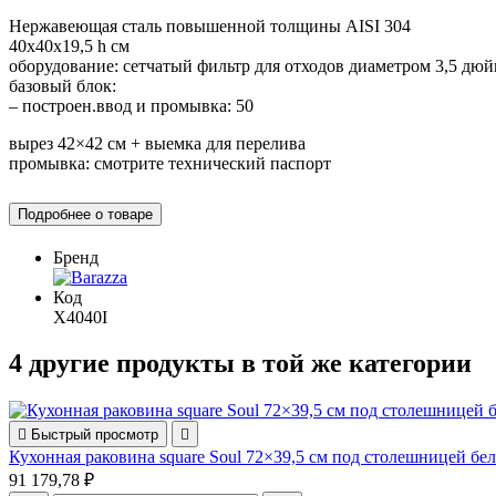
Нержавеющая сталь повышенной толщины AISI 304
40x40x19,5 h см
оборудование: сетчатый фильтр для отходов диаметром 3,5 дюй
базовый блок:
– построен.ввод и промывка: 50
вырез 42×42 см + выемка для перелива
промывка: смотрите технический паспорт
Подробнее о товаре
Бренд
Код
X4040I
4 другие продукты в той же категории

Быстрый просмотр

Кухонная раковина square Soul 72×39,5 см под столешницей бел
91 179,78 ₽