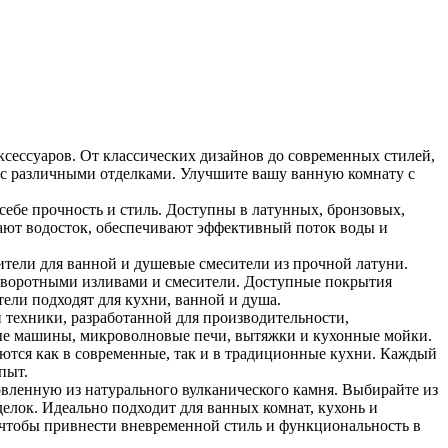
ксессуаров. От классических дизайнов до современных стилей,
 с различными отделками. Улучшите вашу ванную комнату с
бе прочность и стиль. Доступны в латунных, бронзовых,
ют водосток, обеспечивают эффективный поток воды и
ители для ванной и душевые смесители из прочной латуни.
оворотными изливами и смесители. Доступные покрытия
тели подходят для кухни, ванной и душа.
 техники, разработанной для производительности,
ные машины, микроволновые печи, вытяжки и кухонные мойки.
ются как в современные, так и в традиционные кухни. Каждый
пыт.
овленную из натурального вулканического камня. Выбирайте из
елок. Идеально подходит для ванных комнат, кухонь и
, чтобы привнести вневременной стиль и функциональность в