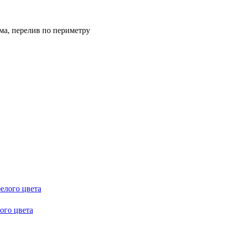
ма, перелив по периметру
ого цвета