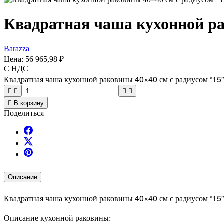
Квадратная чаша кухонной ра
Barazza
Цена:
56 965,98 ₽
С НДС
Квадратная чаша кухонной раковины 40×40 см с радиусом “15”





В корзину
Поделиться
Описание
Квадратная чаша кухонной раковины
40×40 см с радиусом “15”
Описание кухонной раковины
: