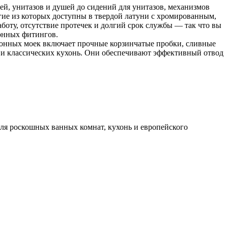
ей, унитазов и душей до сидений для унитазов, механизмов
гие из которых доступны в твердой латуни с хромированным,
оту, отсутствие протечек и долгий срок службы — так что вы
хонных фитингов.
онных моек включает прочные корзинчатые пробки, сливные
к и классических кухонь. Они обеспечивают эффективный отвод
 для роскошных ванных комнат, кухонь и европейского