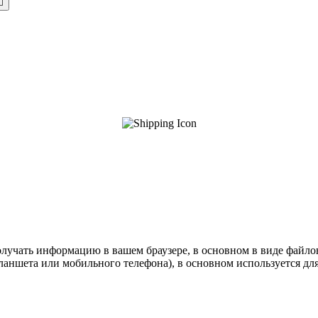

олучать информацию в вашем браузере, в основном в виде файлов
ншета или мобильного телефона), в основном используется для т