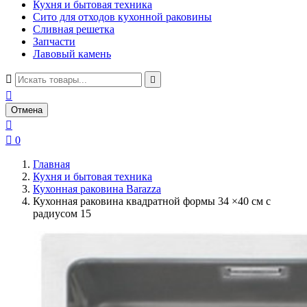
Кухня и бытовая техника
Сито для отходов кухонной раковины
Сливная решетка
Запчасти
Лавовый камень



Отмена


0
Главная
Кухня и бытовая техника
Кухонная раковина Barazza
Кухонная раковина квадратной формы 34 ×40 см с
радиусом 15