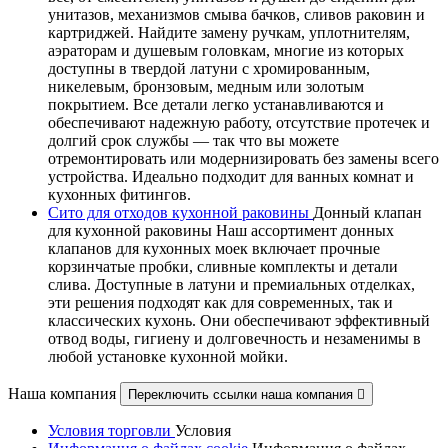
унитазов, механизмов смыва бачков, сливов раковин и
картриджей. Найдите замену ручкам, уплотнителям,
аэраторам и душевым головкам, многие из которых
доступны в твердой латуни с хромированным,
никелевым, бронзовым, медным или золотым
покрытием. Все детали легко устанавливаются и
обеспечивают надежную работу, отсутствие протечек и
долгий срок службы — так что вы можете
отремонтировать или модернизировать без замены всего
устройства. Идеально подходит для ванных комнат и
кухонных фитингов.
Сито для отходов кухонной раковины
Донный клапан
для кухонной раковины Наш ассортимент донных
клапанов для кухонных моек включает прочные
корзинчатые пробки, сливные комплекты и детали
слива. Доступные в латуни и премиальных отделках,
эти решения подходят как для современных, так и
классических кухонь. Они обеспечивают эффективный
отвод воды, гигиену и долговечность и незаменимы в
любой установке кухонной мойки.
Наша компания
Переключить ссылки наша компания

Условия торговли
Условия