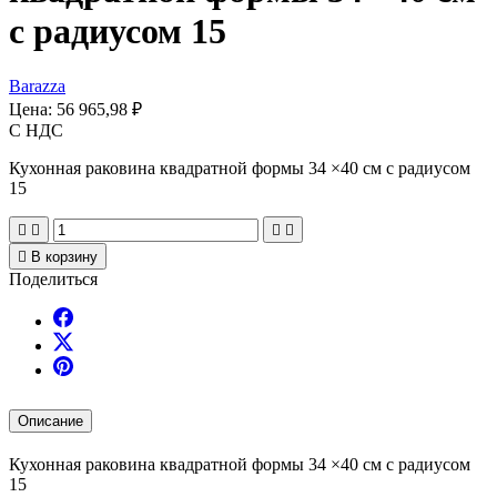
с радиусом 15
Barazza
Цена:
56 965,98 ₽
С НДС
Кухонная раковина квадратной формы 34 ×40 см с радиусом
15





В корзину
Поделиться
Описание
Кухонная раковина квадратной формы 34 ×40 см с радиусом
15