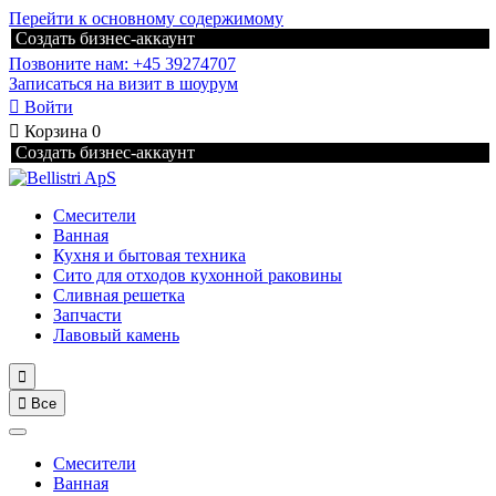
Перейти к основному содержимому
Создать бизнес-аккаунт
Позвоните нам: +45 39274707
Записаться на визит в шоурум

Войти

Корзина
0
Создать бизнес-аккаунт
Смесители
Ванная
Кухня и бытовая техника
Сито для отходов кухонной раковины
Сливная решетка
Запчасти
Лавовый камень


Все
Смесители
Ванная