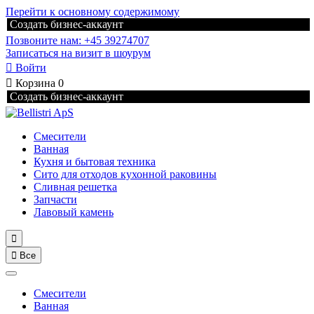
Перейти к основному содержимому
Создать бизнес-аккаунт
Позвоните нам: +45 39274707
Записаться на визит в шоурум

Войти

Корзина
0
Создать бизнес-аккаунт
Смесители
Ванная
Кухня и бытовая техника
Сито для отходов кухонной раковины
Сливная решетка
Запчасти
Лавовый камень


Все
Смесители
Ванная