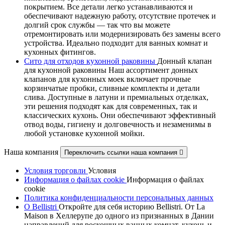
покрытием. Все детали легко устанавливаются и
обеспечивают надежную работу, отсутствие протечек и
долгий срок службы — так что вы можете
отремонтировать или модернизировать без замены всего
устройства. Идеально подходит для ванных комнат и
кухонных фитингов.
Сито для отходов кухонной раковины
Донный клапан
для кухонной раковины Наш ассортимент донных
клапанов для кухонных моек включает прочные
корзинчатые пробки, сливные комплекты и детали
слива. Доступные в латуни и премиальных отделках,
эти решения подходят как для современных, так и
классических кухонь. Они обеспечивают эффективный
отвод воды, гигиену и долговечность и незаменимы в
любой установке кухонной мойки.
Наша компания
Переключить ссылки наша компания

Условия торговли
Условия
Информация о файлах cookie
Информация о файлах
cookie
Политика конфиденциальности персональных данных
О Bellistri
Откройте для себя историю Bellistri. От La
Maison в Хеллерупе до одного из признанных в Дании
направлений для роскошных ванных комнат, кухонь и