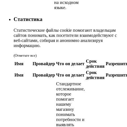
на исходном
языке.
Статистика
Статистические файлы cookie помогают владельцам
сайтов понимать, как посетители взаимодействуют с
веб-сайтами, собирая и анонимно анализируя
информацию.
(Отметьте все)
Срок
Имя
Провайдер
Что он делает
Разрешит
действия
Срок
Имя
Провайдер
Что он делает
Разрешит
действия
Стандартное
отслеживание,
которое
помогает
нашему
магазину
понимать
потребности и
выявлять