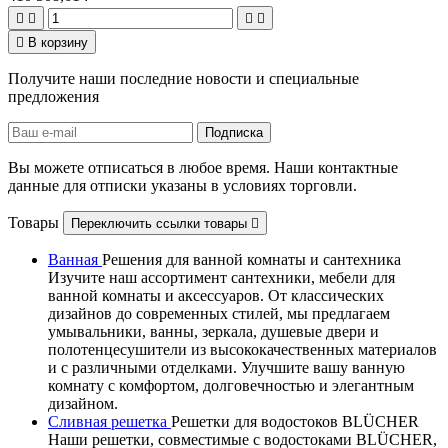





В корзину
Получите наши последние новости и специальные
предложения
Вы можете отписаться в любое время. Наши контактные
данные для отписки указаны в условиях торговли.
Товары
Переключить ссылки товары

Ванная
Решения для ванной комнаты и сантехника
Изучите наш ассортимент сантехники, мебели для
ванной комнаты и аксессуаров. От классических
дизайнов до современных стилей, мы предлагаем
умывальники, ванны, зеркала, душевые двери и
полотенцесушители из высококачественных материалов
и с различными отделками. Улучшите вашу ванную
комнату с комфортом, долговечностью и элегантным
дизайном.
Сливная решетка
Решетки для водостоков BLÜCHER
Наши решетки, совместимые с водостоками BLÜCHER,