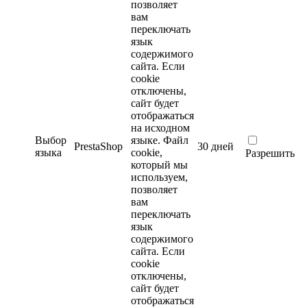
позволяет
вам
переключать
язык
содержимого
сайта. Если
cookie
отключены,
сайт будет
отображаться
на исходном
Выбор
языке.
Файл
PrestaShop
30 дней
языка
cookie,
Разрешить
который мы
используем,
позволяет
вам
переключать
язык
содержимого
сайта. Если
cookie
отключены,
сайт будет
отображаться