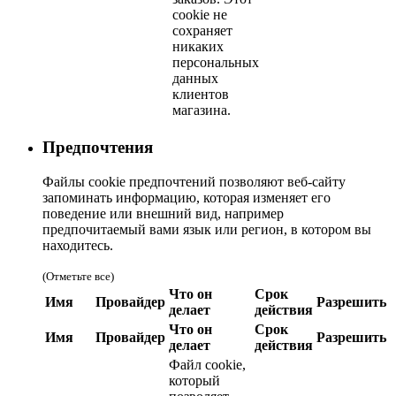
cookie не
сохраняет
никаких
персональных
данных
клиентов
магазина.
Предпочтения
Файлы cookie предпочтений позволяют веб-сайту
запоминать информацию, которая изменяет его
поведение или внешний вид, например
предпочитаемый вами язык или регион, в котором вы
находитесь.
(Отметьте все)
Что он
Срок
Имя
Провайдер
Разрешить
делает
действия
Что он
Срок
Имя
Провайдер
Разрешить
делает
действия
Файл cookie,
который