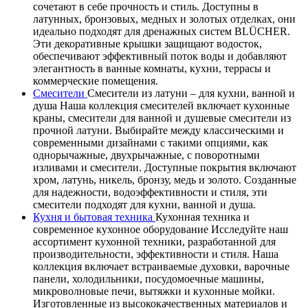
сочетают в себе прочность и стиль. Доступны в
латунных, бронзовых, медных и золотых отделках, они
идеально подходят для дренажных систем BLÜCHER.
Эти декоративные крышки защищают водосток,
обеспечивают эффективный поток воды и добавляют
элегантность в ванные комнаты, кухни, террасы и
коммерческие помещения.
Смесители
Смесители из латуни – для кухни, ванной и
душа Наша коллекция смесителей включает кухонные
краны, смесители для ванной и душевые смесители из
прочной латуни. Выбирайте между классическими и
современными дизайнами с такими опциями, как
однорычажные, двухрычажные, с поворотными
изливами и смесители. Доступные покрытия включают
хром, латунь, никель, бронзу, медь и золото. Созданные
для надежности, водоэффективности и стиля, эти
смесители подходят для кухни, ванной и душа.
Кухня и бытовая техника
Кухонная техника и
современное кухонное оборудование Исследуйте наш
ассортимент кухонной техники, разработанной для
производительности, эффективности и стиля. Наша
коллекция включает встраиваемые духовки, варочные
панели, холодильники, посудомоечные машины,
микроволновые печи, вытяжки и кухонные мойки.
Изготовленные из высококачественных материалов и