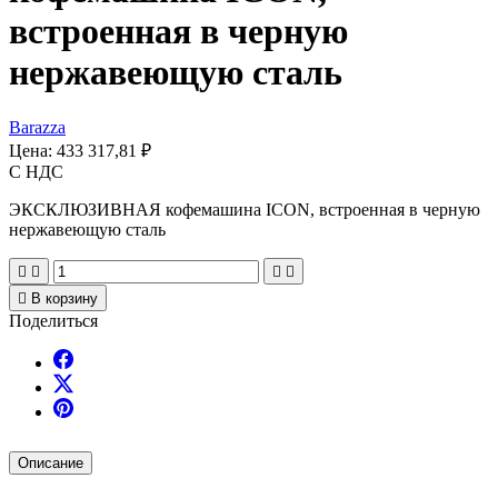
встроенная в черную
нержавеющую сталь
Barazza
Цена:
433 317,81 ₽
С НДС
ЭКСКЛЮЗИВНАЯ кофемашина ICON, встроенная в черную
нержавеющую сталь





В корзину
Поделиться
Описание