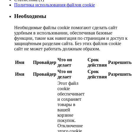
Политика использования файлов cookie
Необходимы
Необходимые файлы cookie помогают сделать сайт
удобным в использовании, обеспечивая базовые
функции, такие как навигация по страницам и доступ к
защищённым разделам сайта. Без этих файлов cookie
сайт не может работать должным образом.
Что он
Срок
Имя
Провайдер
Разрешить
делает
действия
Что он
Срок
Имя
Провайдер
Разрешить
делает
действия
Этот файл
cookie
обеспечивает
и сохраняет
товары в
вашей
корзине
покупок.
Отключение
этого cookie