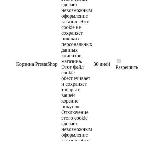
сделает
невозможным
оформление
заказов. Этот
cookie не
сохраняет
никаких
персональных
данных
клиентов
магазина.
Корзина
PrestaShop
30 дней
Этот файл
Разрешить
cookie
обеспечивает
и сохраняет
товары в
вашей
корзине
покупок.
Отключение
этого cookie
сделает
невозможным
оформление
заказов. Этот