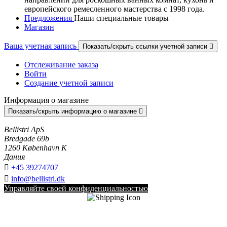
европейского ремесленного мастерства с 1998 года.
Предложения
Наши специальные товары
Магазин
Ваша учетная запись
Показать/скрыть ссылки учетной записи

Отслеживание заказа
Войти
Создание учетной записи
Информация о магазине
Показать/скрыть информацию о магазине

Bellistri ApS
Bredgade 69b
1260 København K
Дания

+45 39274707

info@bellistri.dk
Управляйте своей конфиденциальностью