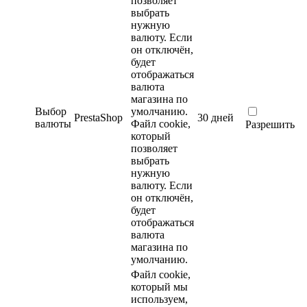
позволяет
выбрать
нужную
валюту. Если
он отключён,
будет
отображаться
валюта
магазина по
Выбор
умолчанию.
PrestaShop
30 дней
валюты
Файл cookie,
Разрешить
который
позволяет
выбрать
нужную
валюту. Если
он отключён,
будет
отображаться
валюта
магазина по
умолчанию.
Файл cookie,
который мы
используем,