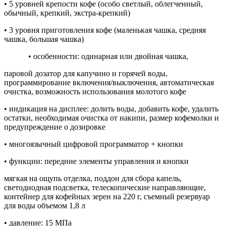
• 5 уровней крепости кофе (особо светлый, облегченный,
обычный, крепкий, экстра-крепкий)
• 3 уровня приготовления кофе (маленькая чашка, средняя
чашка, большая чашка)
• особенности: одинарная или двойная чашка,
паровой дозатор для капучино и горячей воды,
программирование включения/выключения, автоматическая
очистка, возможность использования молотого кофе
• индикация на дисплее: долить воды, добавить кофе, удалить
остатки, необходимая очистка от накипи, размер кофемолки и
предупреждение о дозировке
• многоязычный цифровой программатор + кнопки
• функции: передние элементы управления и кнопки
мягкая на ощупь отделка, поддон для сбора капель,
светодиодная подсветка, телескопические направляющие,
контейнер для кофейных зерен на 220 г, съемный резервуар
для воды объемом 1,8 л
• давление: 15 МПа