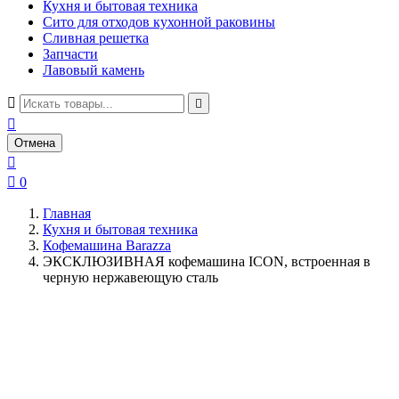
Кухня и бытовая техника
Сито для отходов кухонной раковины
Сливная решетка
Запчасти
Лавовый камень



Отмена


0
Главная
Кухня и бытовая техника
Кофемашина Barazza
ЭКСКЛЮЗИВНАЯ кофемашина ICON, встроенная в
черную нержавеющую сталь