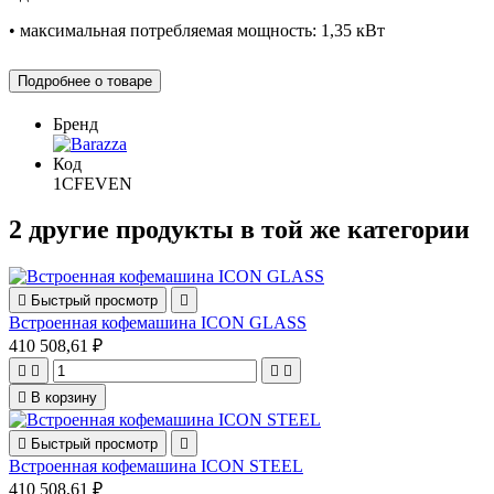
• максимальная потребляемая мощность: 1,35 кВт
Подробнее о товаре
Бренд
Код
1CFEVEN
2 другие продукты в той же категории

Быстрый просмотр

Встроенная кофемашина ICON GLASS
410 508,61 ₽





В корзину

Быстрый просмотр

Встроенная кофемашина ICON STEEL
410 508,61 ₽