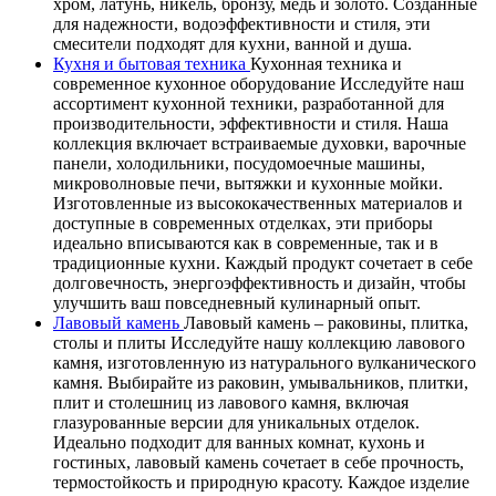
хром, латунь, никель, бронзу, медь и золото. Созданные
для надежности, водоэффективности и стиля, эти
смесители подходят для кухни, ванной и душа.
Кухня и бытовая техника
Кухонная техника и
современное кухонное оборудование Исследуйте наш
ассортимент кухонной техники, разработанной для
производительности, эффективности и стиля. Наша
коллекция включает встраиваемые духовки, варочные
панели, холодильники, посудомоечные машины,
микроволновые печи, вытяжки и кухонные мойки.
Изготовленные из высококачественных материалов и
доступные в современных отделках, эти приборы
идеально вписываются как в современные, так и в
традиционные кухни. Каждый продукт сочетает в себе
долговечность, энергоэффективность и дизайн, чтобы
улучшить ваш повседневный кулинарный опыт.
Лавовый камень
Лавовый камень – раковины, плитка,
столы и плиты Исследуйте нашу коллекцию лавового
камня, изготовленную из натурального вулканического
камня. Выбирайте из раковин, умывальников, плитки,
плит и столешниц из лавового камня, включая
глазурованные версии для уникальных отделок.
Идеально подходит для ванных комнат, кухонь и
гостиных, лавовый камень сочетает в себе прочность,
термостойкость и природную красоту. Каждое изделие