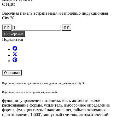
С НДС
Варочная панель встраиваемая и заподлицо индукционная
City 30





В корзину
Поделиться
Описание
Варочная панель встраиваемая и заподлицо индукционная City 30
Варочная панель с сенсорным управлением
функции: управление питанием, мост, автоматическое
распознавание формы, усилитель, выборочное определение
формы, функция паузы / напоминания, таймер окончания
приготовления 1-600’, минутный счетчик, автоматический