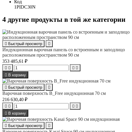
Код
1PIDC30N
4 другие продукты в той же категории

Быстрый просмотр

Индукционная варочная панель со встроенным и заподлицо
расположенным пространством 90 см
353 485,61 ₽





В корзину

Быстрый просмотр

Варочная поверхность B_Free индукционная 70 см
216 630,40 ₽





В корзину

Быстрый просмотр

Варочная поверхность Kasai Space 90 см индукционная