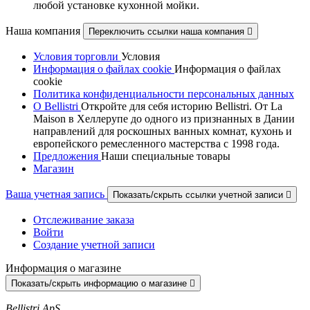
любой установке кухонной мойки.
Наша компания
Переключить ссылки наша компания

Условия торговли
Условия
Информация о файлах cookie
Информация о файлах
cookie
Политика конфиденциальности персональных данных
О Bellistri
Откройте для себя историю Bellistri. От La
Maison в Хеллерупе до одного из признанных в Дании
направлений для роскошных ванных комнат, кухонь и
европейского ремесленного мастерства с 1998 года.
Предложения
Наши специальные товары
Магазин
Ваша учетная запись
Показать/скрыть ссылки учетной записи

Отслеживание заказа
Войти
Создание учетной записи
Информация о магазине
Показать/скрыть информацию о магазине

Bellistri ApS