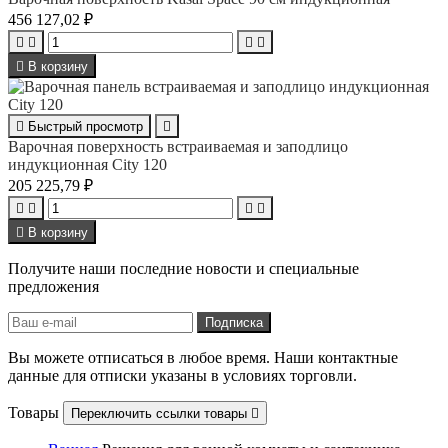
456 127,02 ₽





В корзину

Быстрый просмотр

Варочная поверхность встраиваемая и заподлицо
индукционная City 120
205 225,79 ₽





В корзину
Получите наши последние новости и специальные
предложения
Вы можете отписаться в любое время. Наши контактные
данные для отписки указаны в условиях торговли.
Товары
Переключить ссылки товары
