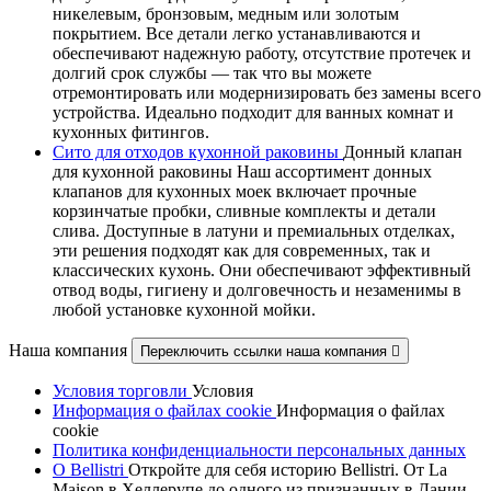
никелевым, бронзовым, медным или золотым
покрытием. Все детали легко устанавливаются и
обеспечивают надежную работу, отсутствие протечек и
долгий срок службы — так что вы можете
отремонтировать или модернизировать без замены всего
устройства. Идеально подходит для ванных комнат и
кухонных фитингов.
Сито для отходов кухонной раковины
Донный клапан
для кухонной раковины Наш ассортимент донных
клапанов для кухонных моек включает прочные
корзинчатые пробки, сливные комплекты и детали
слива. Доступные в латуни и премиальных отделках,
эти решения подходят как для современных, так и
классических кухонь. Они обеспечивают эффективный
отвод воды, гигиену и долговечность и незаменимы в
любой установке кухонной мойки.
Наша компания
Переключить ссылки наша компания

Условия торговли
Условия
Информация о файлах cookie
Информация о файлах
cookie
Политика конфиденциальности персональных данных
О Bellistri
Откройте для себя историю Bellistri. От La
Maison в Хеллерупе до одного из признанных в Дании