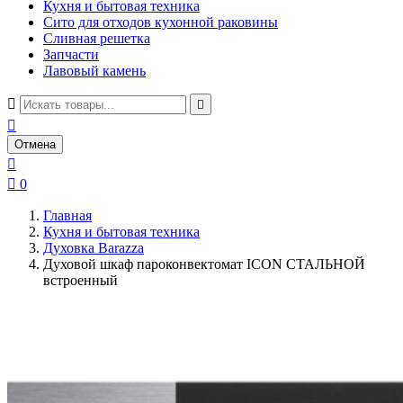
Кухня и бытовая техника
Сито для отходов кухонной раковины
Сливная решетка
Запчасти
Лавовый камень



Отмена


0
Главная
Кухня и бытовая техника
Духовка Barazza
Духовой шкаф пароконвектомат ICON СТАЛЬНОЙ
встроенный