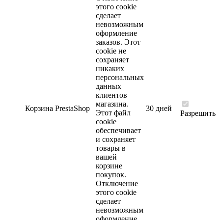
этого cookie
сделает
невозможным
оформление
заказов. Этот
cookie не
сохраняет
никаких
персональных
данных
клиентов
магазина.
Корзина
PrestaShop
30 дней
Этот файл
Разрешить
cookie
обеспечивает
и сохраняет
товары в
вашей
корзине
покупок.
Отключение
этого cookie
сделает
невозможным
оформление