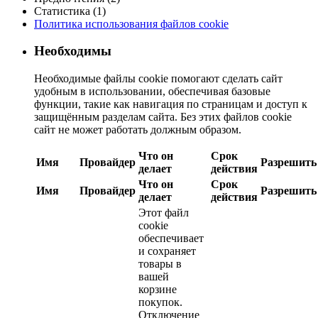
Статистика (1)
Политика использования файлов cookie
Необходимы
Необходимые файлы cookie помогают сделать сайт
удобным в использовании, обеспечивая базовые
функции, такие как навигация по страницам и доступ к
защищённым разделам сайта. Без этих файлов cookie
сайт не может работать должным образом.
Что он
Срок
Имя
Провайдер
Разрешить
делает
действия
Что он
Срок
Имя
Провайдер
Разрешить
делает
действия
Этот файл
cookie
обеспечивает
и сохраняет
товары в
вашей
корзине
покупок.
Отключение