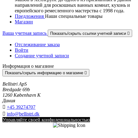
направлений для роскошных ванных комнат, кухонь и
европейского ремесленного мастерства с 1998 года.
Предложения
Наши специальные товары
Магазин
Ваша учетная запись
Показать/скрыть ссылки учетной записи

Отслеживание заказа
Войти
Создание учетной записи
Информация о магазине
Показать/скрыть информацию о магазине

Bellistri ApS
Bredgade 69b
1260 København K
Дания

+45 39274707

info@bellistri.dk
Управляйте своей конфиденциальностью