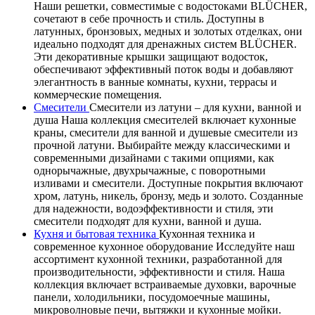
Наши решетки, совместимые с водостоками BLÜCHER,
сочетают в себе прочность и стиль. Доступны в
латунных, бронзовых, медных и золотых отделках, они
идеально подходят для дренажных систем BLÜCHER.
Эти декоративные крышки защищают водосток,
обеспечивают эффективный поток воды и добавляют
элегантность в ванные комнаты, кухни, террасы и
коммерческие помещения.
Смесители
Смесители из латуни – для кухни, ванной и
душа Наша коллекция смесителей включает кухонные
краны, смесители для ванной и душевые смесители из
прочной латуни. Выбирайте между классическими и
современными дизайнами с такими опциями, как
однорычажные, двухрычажные, с поворотными
изливами и смесители. Доступные покрытия включают
хром, латунь, никель, бронзу, медь и золото. Созданные
для надежности, водоэффективности и стиля, эти
смесители подходят для кухни, ванной и душа.
Кухня и бытовая техника
Кухонная техника и
современное кухонное оборудование Исследуйте наш
ассортимент кухонной техники, разработанной для
производительности, эффективности и стиля. Наша
коллекция включает встраиваемые духовки, варочные
панели, холодильники, посудомоечные машины,
микроволновые печи, вытяжки и кухонные мойки.