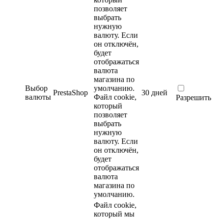
позволяет
выбрать
нужную
валюту. Если
он отключён,
будет
отображаться
валюта
магазина по
Выбор
умолчанию.
PrestaShop
30 дней
валюты
Файл cookie,
Разрешить
который
позволяет
выбрать
нужную
валюту. Если
он отключён,
будет
отображаться
валюта
магазина по
умолчанию.
Файл cookie,
который мы