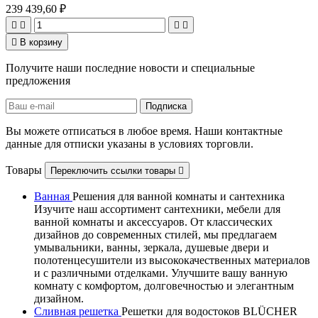
239 439,60 ₽





В корзину
Получите наши последние новости и специальные
предложения
Вы можете отписаться в любое время. Наши контактные
данные для отписки указаны в условиях торговли.
Товары
Переключить ссылки товары

Ванная
Решения для ванной комнаты и сантехника
Изучите наш ассортимент сантехники, мебели для
ванной комнаты и аксессуаров. От классических
дизайнов до современных стилей, мы предлагаем
умывальники, ванны, зеркала, душевые двери и
полотенцесушители из высококачественных материалов
и с различными отделками. Улучшите вашу ванную
комнату с комфортом, долговечностью и элегантным
дизайном.
Сливная решетка
Решетки для водостоков BLÜCHER