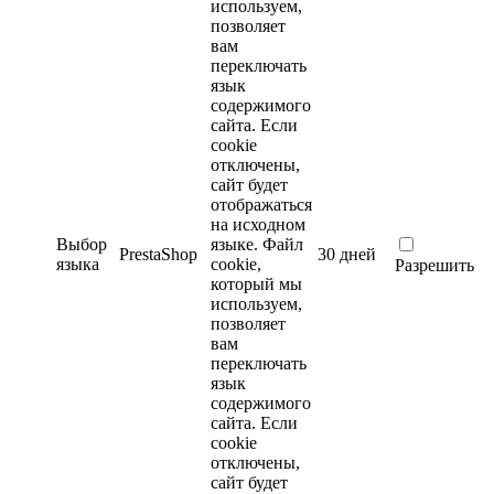
используем,
позволяет
вам
переключать
язык
содержимого
сайта. Если
cookie
отключены,
сайт будет
отображаться
на исходном
Выбор
языке.
Файл
PrestaShop
30 дней
языка
cookie,
Разрешить
который мы
используем,
позволяет
вам
переключать
язык
содержимого
сайта. Если
cookie
отключены,
сайт будет