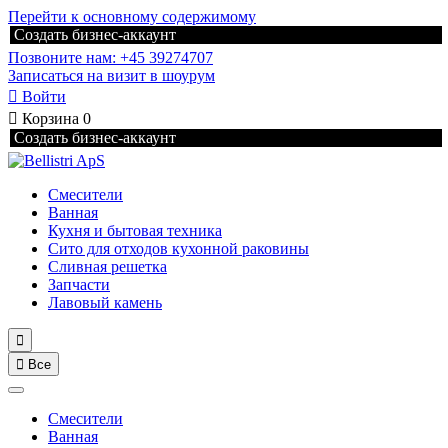
Перейти к основному содержимому
Создать бизнес-аккаунт
Позвоните нам: +45 39274707
Записаться на визит в шоурум

Войти

Корзина
0
Создать бизнес-аккаунт
Смесители
Ванная
Кухня и бытовая техника
Сито для отходов кухонной раковины
Сливная решетка
Запчасти
Лавовый камень


Все
Смесители
Ванная