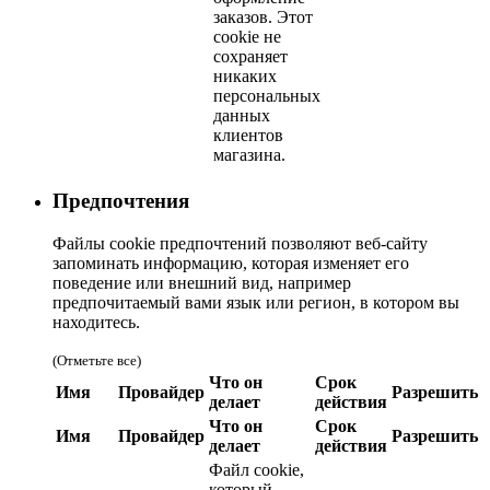
заказов. Этот
cookie не
сохраняет
никаких
персональных
данных
клиентов
магазина.
Предпочтения
Файлы cookie предпочтений позволяют веб-сайту
запоминать информацию, которая изменяет его
поведение или внешний вид, например
предпочитаемый вами язык или регион, в котором вы
находитесь.
(Отметьте все)
Что он
Срок
Имя
Провайдер
Разрешить
делает
действия
Что он
Срок
Имя
Провайдер
Разрешить
делает
действия
Файл cookie,
который