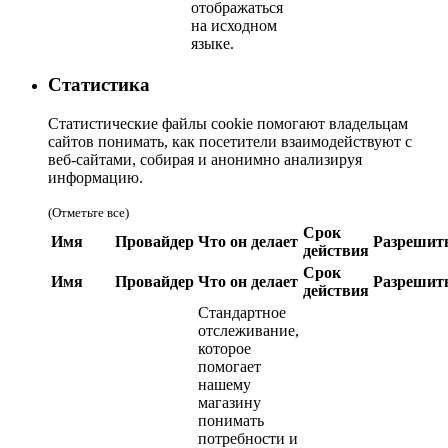
отображаться
на исходном
языке.
Статистика
Статистические файлы cookie помогают владельцам
сайтов понимать, как посетители взаимодействуют с
веб-сайтами, собирая и анонимно анализируя
информацию.
(Отметьте все)
Срок
Имя
Провайдер
Что он делает
Разрешит
действия
Срок
Имя
Провайдер
Что он делает
Разрешит
действия
Стандартное
отслеживание,
которое
помогает
нашему
магазину
понимать
потребности и