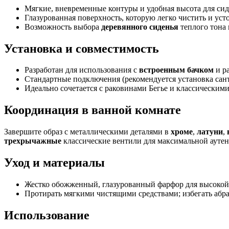
Мягкие, вневременные контуры и удобная высота для сид
Глазурованная поверхность, которую легко чистить и уст
Возможность выбора
деревянного сиденья
теплого тона
Установка и совместимость
Разработан для использования с
встроенным бачком
и ра
Стандартные подключения (рекомендуется установка сант
Идеально сочетается с раковинами Бегье и классическим
Координация в ванной комнате
Завершите образ с металлическими деталями в
хроме
,
латуни
,
трехрычажные
классические вентили для максимальной аутен
Уход и материалы
Жестко обожженный, глазурованный фарфор для высокой 
Протирать мягкими чистящими средствами; избегать абр
Использование