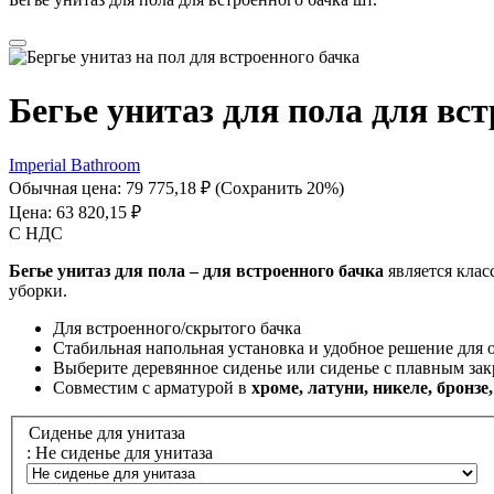
Бегье унитаз для пола для вс
Imperial Bathroom
Обычная цена:
79 775,18 ₽
(Сохранить 20%)
Цена:
63 820,15 ₽
С НДС
Бегье унитаз для пола – для встроенного бачка
является клас
уборки.
Для встроенного/скрытого бачка
Стабильная напольная установка и удобное решение для
Выберите деревянное сиденье или сиденье с плавным за
Совместим с арматурой в
хроме, латуни, никеле, бронзе
Сиденье для унитаза
: Не сиденье для унитаза