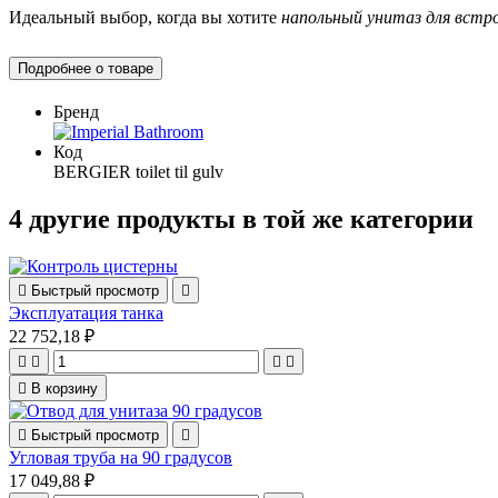
Идеальный выбор, когда вы хотите
напольный унитаз для встр
Подробнее о товаре
Бренд
Код
BERGIER toilet til gulv
4 другие продукты в той же категории

Быстрый просмотр

Эксплуатация танка
22 752,18 ₽





В корзину

Быстрый просмотр

Угловая труба на 90 градусов
17 049,88 ₽