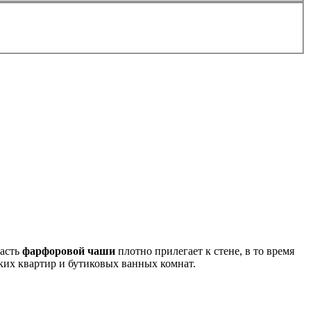
часть
фарфоровой чаши
плотно прилегает к стене, в то время
ских квартир и бутиковых ванных комнат.