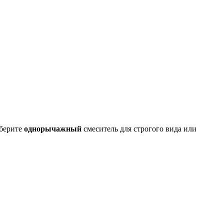
ыберите
однорычажный
смеситель для строгого вида или