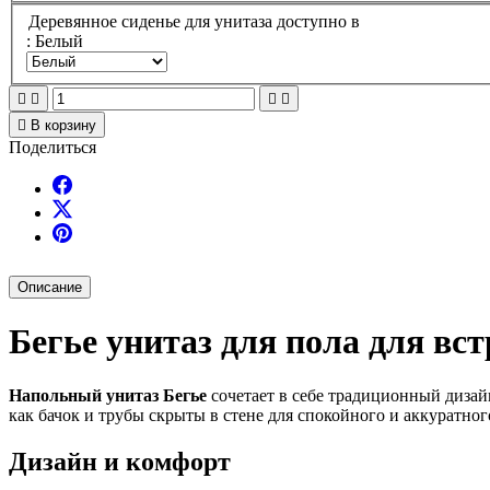
Деревянное сиденье для унитаза доступно в
: Белый





В корзину
Поделиться
Описание
Бегье унитаз для пола для вс
Напольный унитаз Бегье
сочетает в себе традиционный диза
как бачок и трубы скрыты в стене для спокойного и аккуратно
Дизайн и комфорт