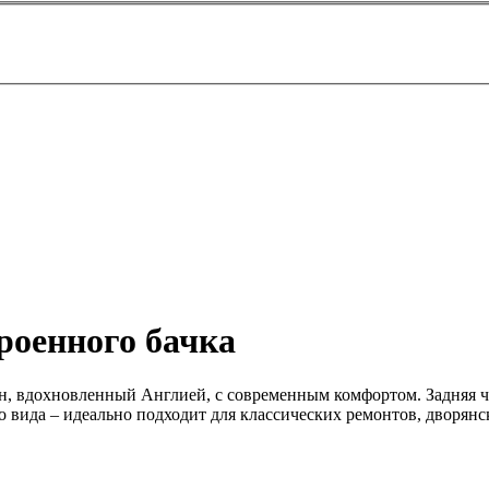
троенного бачка
йн, вдохновленный Англией, с современным комфортом. Задняя 
го вида – идеально подходит для классических ремонтов, дворян