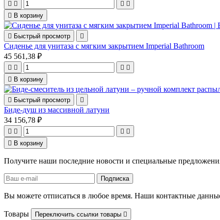





В корзину

Быстрый просмотр

Сиденье для унитаза с мягким закрытием Imperial Bathroom
45 561,38 ₽





В корзину

Быстрый просмотр

Биде-душ из массивной латуни
34 156,78 ₽





В корзину
Получите наши последние новости и специальные предложени
Вы можете отписаться в любое время. Наши контактные данные
Товары
Переключить ссылки товары
