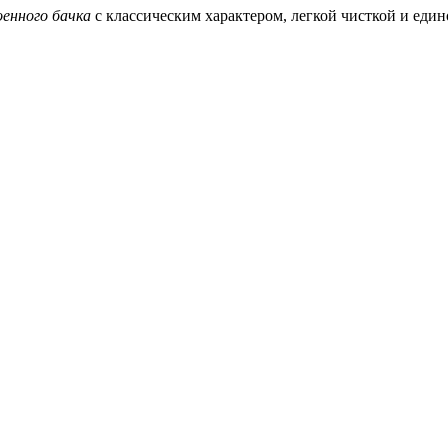
оенного бачка
с классическим характером, легкой чисткой и еди