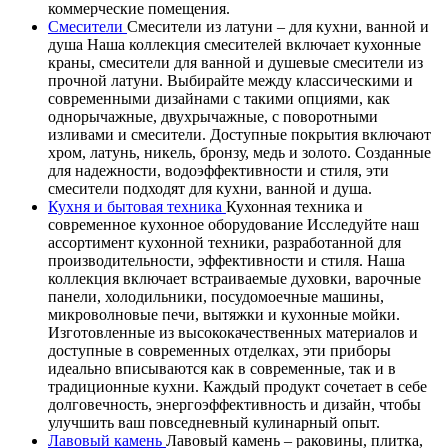
коммерческие помещения.
Смесители
Смесители из латуни – для кухни, ванной и
душа Наша коллекция смесителей включает кухонные
краны, смесители для ванной и душевые смесители из
прочной латуни. Выбирайте между классическими и
современными дизайнами с такими опциями, как
однорычажные, двухрычажные, с поворотными
изливами и смесители. Доступные покрытия включают
хром, латунь, никель, бронзу, медь и золото. Созданные
для надежности, водоэффективности и стиля, эти
смесители подходят для кухни, ванной и душа.
Кухня и бытовая техника
Кухонная техника и
современное кухонное оборудование Исследуйте наш
ассортимент кухонной техники, разработанной для
производительности, эффективности и стиля. Наша
коллекция включает встраиваемые духовки, варочные
панели, холодильники, посудомоечные машины,
микроволновые печи, вытяжки и кухонные мойки.
Изготовленные из высококачественных материалов и
доступные в современных отделках, эти приборы
идеально вписываются как в современные, так и в
традиционные кухни. Каждый продукт сочетает в себе
долговечность, энергоэффективность и дизайн, чтобы
улучшить ваш повседневный кулинарный опыт.
Лавовый камень
Лавовый камень – раковины, плитка,