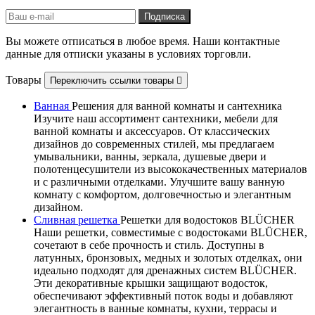
Вы можете отписаться в любое время. Наши контактные
данные для отписки указаны в условиях торговли.
Товары
Переключить ссылки товары

Ванная
Решения для ванной комнаты и сантехника
Изучите наш ассортимент сантехники, мебели для
ванной комнаты и аксессуаров. От классических
дизайнов до современных стилей, мы предлагаем
умывальники, ванны, зеркала, душевые двери и
полотенцесушители из высококачественных материалов
и с различными отделками. Улучшите вашу ванную
комнату с комфортом, долговечностью и элегантным
дизайном.
Сливная решетка
Решетки для водостоков BLÜCHER
Наши решетки, совместимые с водостоками BLÜCHER,
сочетают в себе прочность и стиль. Доступны в
латунных, бронзовых, медных и золотых отделках, они
идеально подходят для дренажных систем BLÜCHER.
Эти декоративные крышки защищают водосток,
обеспечивают эффективный поток воды и добавляют
элегантность в ванные комнаты, кухни, террасы и