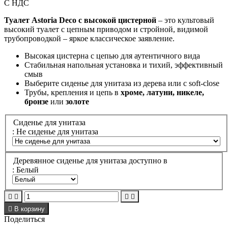
С НДС
Туалет Astoria Deco с высокой цистерной
– это культовый
высокий туалет с цепным приводом и стройной, видимой
трубопроводкой – яркое классическое заявление.
Высокая цистерна с цепью для аутентичного вида
Стабильная напольная установка и тихий, эффективный
смыв
Выберите сиденье для унитаза из дерева или с soft-close
Трубы, крепления и цепь в
хроме, латуни, никеле,
бронзе
или
золоте
Сиденье для унитаза
: Не сиденье для унитаза
Деревянное сиденье для унитаза доступно в
: Белый





В корзину
Поделиться