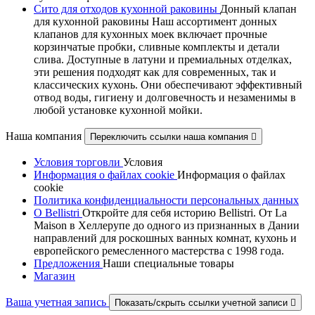
Сито для отходов кухонной раковины
Донный клапан
для кухонной раковины Наш ассортимент донных
клапанов для кухонных моек включает прочные
корзинчатые пробки, сливные комплекты и детали
слива. Доступные в латуни и премиальных отделках,
эти решения подходят как для современных, так и
классических кухонь. Они обеспечивают эффективный
отвод воды, гигиену и долговечность и незаменимы в
любой установке кухонной мойки.
Наша компания
Переключить ссылки наша компания

Условия торговли
Условия
Информация о файлах cookie
Информация о файлах
cookie
Политика конфиденциальности персональных данных
О Bellistri
Откройте для себя историю Bellistri. От La
Maison в Хеллерупе до одного из признанных в Дании
направлений для роскошных ванных комнат, кухонь и
европейского ремесленного мастерства с 1998 года.
Предложения
Наши специальные товары
Магазин
Ваша учетная запись
Показать/скрыть ссылки учетной записи
