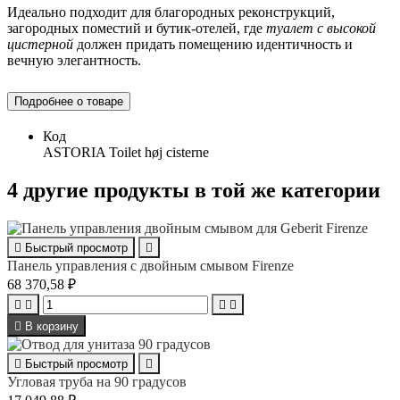
Идеально подходит для благородных реконструкций,
загородных поместий и бутик-отелей, где
туалет с высокой
цистерной
должен придать помещению идентичность и
вечную элегантность.
Подробнее о товаре
Код
ASTORIA Toilet høj cisterne
4 другие продукты в той же категории

Быстрый просмотр

Панель управления с двойным смывом Firenze
68 370,58 ₽





В корзину

Быстрый просмотр

Угловая труба на 90 градусов