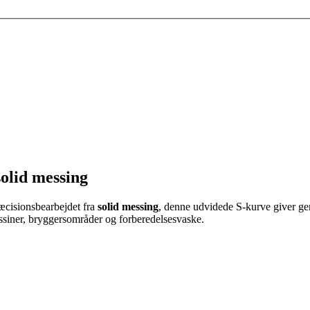
olid messing
ræcisionsbearbejdet fra
solid messing
, denne udvidede S-kurve giver ge
assiner, bryggersområder og forberedelsesvaske.