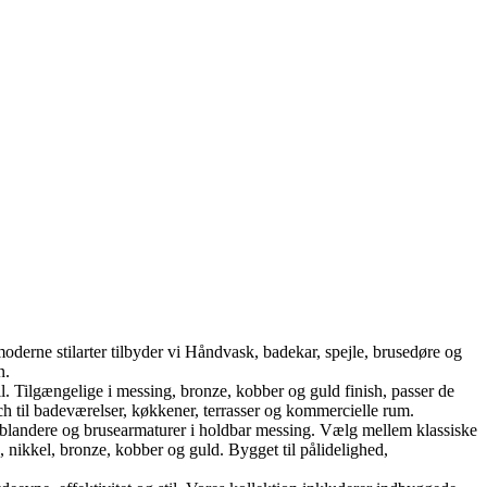
oderne stilarter tilbyder vi Håndvask, badekar, spejle, brusedøre og
n.
Tilgængelige i messing, bronze, kobber og guld finish, passer de
h til badeværelser, køkkener, terrasser og kommercielle rum.
landere og brusearmaturer i holdbar messing. Vælg mellem klassiske
nikkel, bronze, kobber og guld. Bygget til pålidelighed,