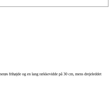
nerøs frihøjde og en lang rækkevidde på 30 cm, mens drejeleddet