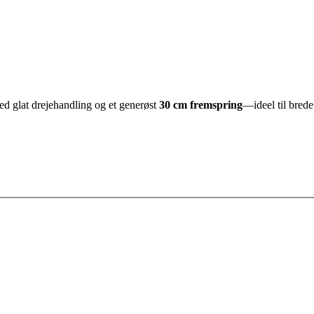
d glat drejehandling og et generøst
30 cm fremspring
—ideel til brede