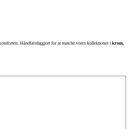
 komforten. Håndfærdiggjort for at matche vores kollektioner i
krom,