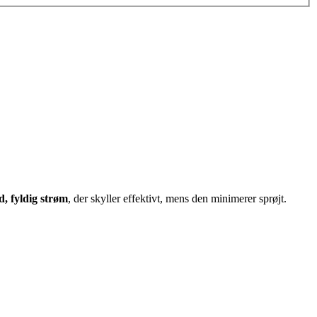
d, fyldig strøm
, der skyller effektivt, mens den minimerer sprøjt.