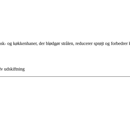
sk- og køkkenhaner, der blødgør strålen, reducerer sprøjt og forbedrer
lv udskiftning