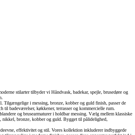
oderne stilarter tilbyder vi Håndvask, badekar, spejle, brusedøre og
n.
Tilgængelige i messing, bronze, kobber og guld finish, passer de
h til badeværelser, køkkener, terrasser og kommercielle rum.
landere og brusearmaturer i holdbar messing. Vælg mellem klassiske
nikkel, bronze, kobber og guld. Bygget til pålidelighed,
ne, effektivitet og stil. Vores kollektion inkluderer indbyggede