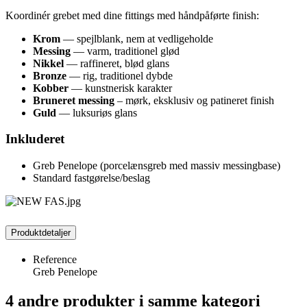
Koordinér grebet med dine fittings med håndpåførte finish:
Krom
— spejlblank, nem at vedligeholde
Messing
— varm, traditionel glød
Nikkel
— raffineret, blød glans
Bronze
— rig, traditionel dybde
Kobber
— kunstnerisk karakter
Bruneret messing
– mørk, eksklusiv og patineret finish
Guld
— luksuriøs glans
Inkluderet
Greb Penelope (porcelænsgreb med massiv messingbase)
Standard fastgørelse/beslag
Produktdetaljer
Reference
Greb Penelope
4 andre produkter i samme kategori