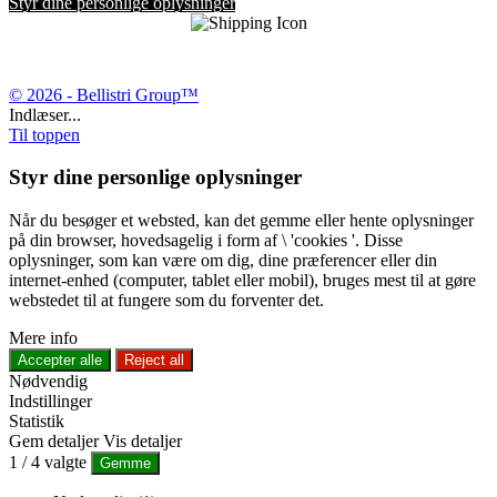
Styr dine personlige oplysninger
© 2026 - Bellistri Group™
Indlæser...
Til toppen
Styr dine personlige oplysninger
Når du besøger et websted, kan det gemme eller hente oplysninger
på din browser, hovedsagelig i form af \ 'cookies '. Disse
oplysninger, som kan være om dig, dine præferencer eller din
internet-enhed (computer, tablet eller mobil), bruges mest til at gøre
webstedet til at fungere som du forventer det.
Mere info
Accepter alle
Reject all
Nødvendig
Indstillinger
Statistik
Gem detaljer
Vis detaljer
1
/
4
valgte
Gemme