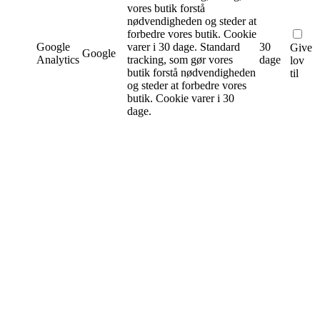
vores butik forstå
nødvendigheden og steder at
forbedre vores butik. Cookie
Google
varer i 30 dage.
Standard
30
Give
Google
Analytics
tracking, som gør vores
dage
lov
butik forstå nødvendigheden
til
og steder at forbedre vores
butik. Cookie varer i 30
dage.