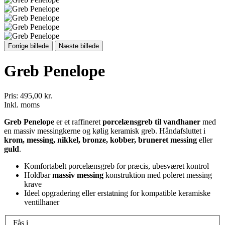
Forrige billede
Næste billede
Greb Penelope
Pris:
495,00 kr.
Inkl. moms
Greb Penelope
er et raffineret
porcelænsgreb til vandhaner
med
en massiv messingkerne og kølig keramisk greb. Håndafsluttet i
krom, messing, nikkel, bronze, kobber, bruneret messing
eller
guld
.
Komfortabelt porcelænsgreb for præcis, ubesværet kontrol
Holdbar
massiv messing
konstruktion med poleret messing
krave
Ideel opgradering eller erstatning for kompatible keramiske
ventilhaner
Fås i