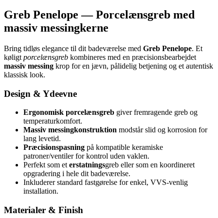
Greb Penelope — Porcelænsgreb med
massiv messingkerne
Bring tidløs elegance til dit badeværelse med
Greb Penelope
. Et
køligt
porcelænsgreb
kombineres med en præcisionsbearbejdet
massiv messing
krop for en jævn, pålidelig betjening og et autentisk
klassisk look.
Design & Ydeevne
Ergonomisk porcelænsgreb
giver fremragende greb og
temperaturkomfort.
Massiv messingkonstruktion
modstår slid og korrosion for
lang levetid.
Præcisionspasning
på kompatible keramiske
patroner/ventiler for kontrol uden vaklen.
Perfekt som et
erstatnings
greb eller som en koordineret
opgradering i hele dit badeværelse.
Inkluderer standard fastgørelse for enkel, VVS-venlig
installation.
Materialer & Finish