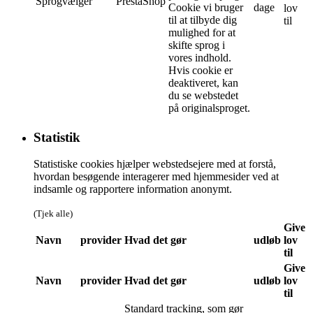
Sprogvælger
PrestaShop
Cookie vi bruger
dage
lov
til at tilbyde dig
til
mulighed for at
skifte sprog i
vores indhold.
Hvis cookie er
deaktiveret, kan
du se webstedet
på originalsproget.
Statistik
Statistiske cookies hjælper webstedsejere med at forstå,
hvordan besøgende interagerer med hjemmesider ved at
indsamle og rapportere information anonymt.
(Tjek alle)
Give
Navn
provider
Hvad det gør
udløb
lov
til
Give
Navn
provider
Hvad det gør
udløb
lov
til
Standard tracking, som gør