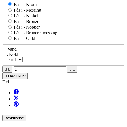
Fås i -
Krom
Fås i -
Messing
Fås i -
Nikkel
Fås i -
Bronze
Fås i -
Kobber
Fås i -
Bruneret messing
Fås i -
Guld
Vand
: Kold





Læg i kurv
Del
Beskrivelse