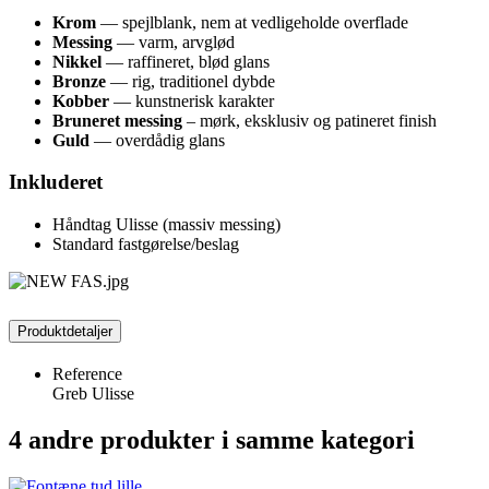
Krom
— spejlblank, nem at vedligeholde overflade
Messing
— varm, arvglød
Nikkel
— raffineret, blød glans
Bronze
— rig, traditionel dybde
Kobber
— kunstnerisk karakter
Bruneret messing
– mørk, eksklusiv og patineret finish
Guld
— overdådig glans
Inkluderet
Håndtag Ulisse (massiv messing)
Standard fastgørelse/beslag
Produktdetaljer
Reference
Greb Ulisse
4 andre produkter i samme kategori