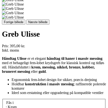
Forrige billede
Næste billede
Greb Ulisse
Pris:
395,00 kr.
Inkl. moms
Håndtag Ulisse
er et elegant
håndtag til haner i massiv messing
med et behageligt fem-lobet krydsgreb for klassisk kontrol og tidløs
stil. Håndafsluttet i
krom, messing, nikkel, bronze, kobber,
bruneret messing
eller
guld
.
Ergonomisk fem-lobet design for sikker, præcis drejning
Holdbar
konstruktion i massiv messing
; raffinerede polerede
konturer
Ideel som erstatning eller opgradering på kompatible ventiler
Fås i
: Krom