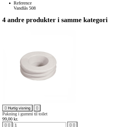
Reference
Vandlås 508
4 andre produkter i samme kategori

Hurtig visning

Pakning i gummi til toilet
99,00 kr.



