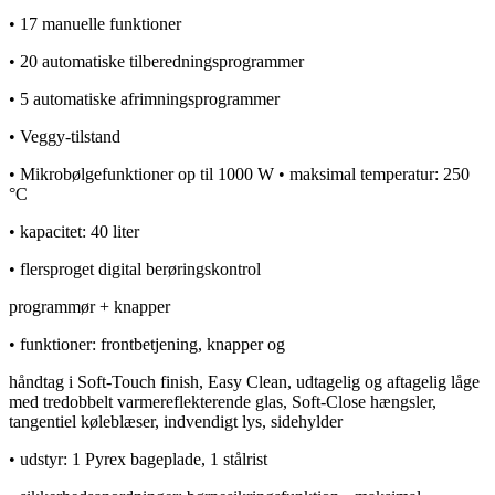
• 17 manuelle funktioner
• 20 automatiske tilberedningsprogrammer
• 5 automatiske afrimningsprogrammer
• Veggy-tilstand
• Mikrobølgefunktioner op til 1000 W • maksimal temperatur: 250
°C
• kapacitet: 40 liter
• flersproget digital berøringskontrol
programmør + knapper
• funktioner: frontbetjening, knapper og
håndtag i Soft-Touch finish, Easy Clean, udtagelig og aftagelig låge
med tredobbelt varmereflekterende glas, Soft-Close hængsler,
tangentiel køleblæser, indvendigt lys, sidehylder
• udstyr: 1 Pyrex bageplade, 1 stålrist