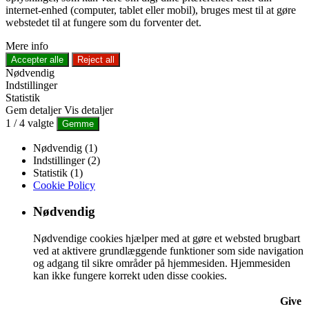
internet-enhed (computer, tablet eller mobil), bruges mest til at gøre
webstedet til at fungere som du forventer det.
Mere info
Accepter alle
Reject all
Nødvendig
Indstillinger
Statistik
Gem detaljer
Vis detaljer
1
/
4
valgte
Gemme
Nødvendig (1)
Indstillinger (2)
Statistik (1)
Cookie Policy
Nødvendig
Nødvendige cookies hjælper med at gøre et websted brugbart
ved at aktivere grundlæggende funktioner som side navigation
og adgang til sikre områder på hjemmesiden. Hjemmesiden
kan ikke fungere korrekt uden disse cookies.
Give