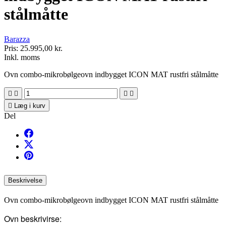
stålmåtte
Barazza
Pris:
25.995,00 kr.
Inkl. moms
Ovn combo-mikrobølgeovn indbygget ICON MAT rustfri stålmåtte





Læg i kurv
Del
Beskrivelse
Ovn combo-mikrobølgeovn indbygget ICON MAT rustfri stålmåtte
Ovn beskrivirse: