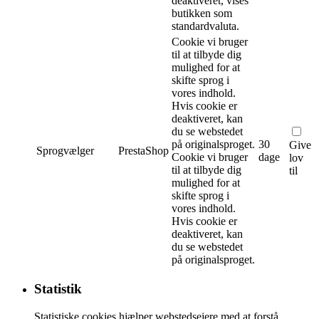
deaktiveret, vises
butikken som
standardvaluta.
Cookie vi bruger
til at tilbyde dig
mulighed for at
skifte sprog i
vores indhold.
Hvis cookie er
deaktiveret, kan
du se webstedet
på originalsproget.
30
Give
Sprogvælger
PrestaShop
Cookie vi bruger
dage
lov
til at tilbyde dig
til
mulighed for at
skifte sprog i
vores indhold.
Hvis cookie er
deaktiveret, kan
du se webstedet
på originalsproget.
Statistik
Statistiske cookies hjælper webstedsejere med at forstå,