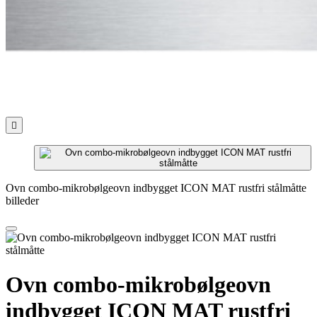

Ovn combo-mikrobølgeovn indbygget ICON MAT rustfri stålmåtte
billeder
Ovn combo-mikrobølgeovn
indbygget ICON MAT rustfri