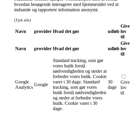
hvordan besøgende interagerer med hjemmesider ved at
indsamle og rapportere information anonymt.
(Tjek alle)
Give
Navn
provider
Hvad det gør
udløb
lov
til
Give
Navn
provider
Hvad det gør
udløb
lov
til
Standard tracking, som gør
vores butik forstå
nødvendigheden og steder at
forbedre vores butik. Cookie
Google
varer i 30 dage.
Standard
30
Give
Google
Analytics
tracking, som gør vores
dage
lov
butik forstå nødvendigheden
til
og steder at forbedre vores
butik. Cookie varer i 30
dage.