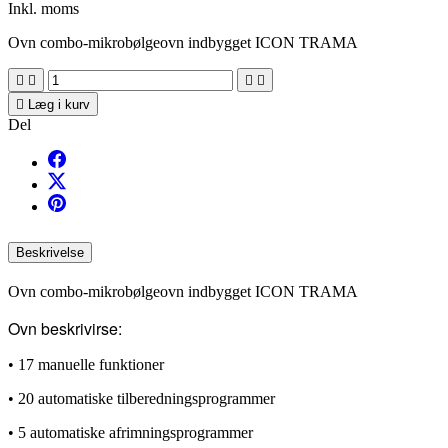
Inkl. moms
Ovn combo-mikrobølgeovn indbygget ICON TRAMA





Læg i kurv
Del
Beskrivelse
Ovn combo-mikrobølgeovn indbygget ICON TRAMA
Ovn beskrivirse:
• 17 manuelle funktioner
• 20 automatiske tilberedningsprogrammer
• 5 automatiske afrimningsprogrammer