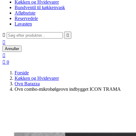
Køkken og Hvidevarer
Bundventil til køkkenvask
Afløbsriste
Reservedele
Lavasten



Annuller


0
Forside
Køkken og Hvidevarer
Ovn Barazza
Ovn combo-mikrobølgeovn indbygget ICON TRAMA