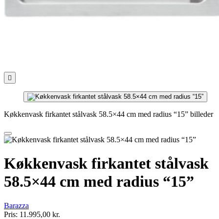

Køkkenvask firkantet stålvask 58.5×44 cm med radius “15” billeder
Køkkenvask firkantet stålvask
58.5×44 cm med radius “15”
Barazza
Pris:
11.995,00 kr.