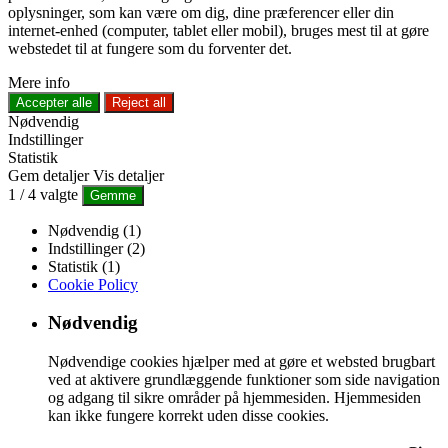
oplysninger, som kan være om dig, dine præferencer eller din
internet-enhed (computer, tablet eller mobil), bruges mest til at gøre
webstedet til at fungere som du forventer det.
Mere info
Accepter alle
Reject all
Nødvendig
Indstillinger
Statistik
Gem detaljer
Vis detaljer
1
/
4
valgte
Gemme
Nødvendig (1)
Indstillinger (2)
Statistik (1)
Cookie Policy
Nødvendig
Nødvendige cookies hjælper med at gøre et websted brugbart
ved at aktivere grundlæggende funktioner som side navigation
og adgang til sikre områder på hjemmesiden. Hjemmesiden
kan ikke fungere korrekt uden disse cookies.