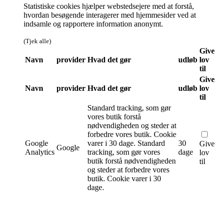
Statistiske cookies hjælper webstedsejere med at forstå,
hvordan besøgende interagerer med hjemmesider ved at
indsamle og rapportere information anonymt.
(Tjek alle)
Give
Navn
provider
Hvad det gør
udløb
lov
til
Give
Navn
provider
Hvad det gør
udløb
lov
til
Standard tracking, som gør
vores butik forstå
nødvendigheden og steder at
forbedre vores butik. Cookie
Google
varer i 30 dage.
Standard
30
Give
Google
Analytics
tracking, som gør vores
dage
lov
butik forstå nødvendigheden
til
og steder at forbedre vores
butik. Cookie varer i 30
dage.