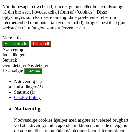
Når du besøger et websted, kan det gemme eller hente oplysninger
på din browser, hovedsagelig i form af \ 'cookies '. Disse
oplysninger, som kan være om dig, dine præferencer eller din
internet-enhed (computer, tablet eller mobil), bruges mest til at gøre
webstedet til at fungere som du forventer det.
Mere info
Accepter alle
Reject all
Nødvendig
Indstillinger
Statistik
Gem detaljer
Vis detaljer
1
/
4
valgte
Gemme
Nødvendig (1)
Indstillinger (2)
Statistik (1)
Cookie Policy
Nødvendig
Nødvendige cookies hjælper med at gøre et websted brugbart
ved at aktivere grundlæggende funktioner som side navigation
og adgang til sikre områder på hjemmesiden. Hjemmesiden