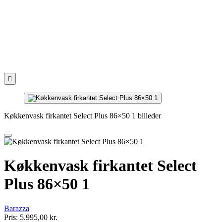

Køkkenvask firkantet Select Plus 86×50 1 billeder
Køkkenvask firkantet Select
Plus 86×50 1
Barazza
Pris:
5.995,00 kr.