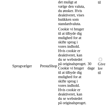
det muligt at
til
vælge den valuta,
du ønsker. Hvis
deaktiveret, vises
butikken som
standardvaluta.
Cookie vi bruger
til at tilbyde dig
mulighed for at
skifte sprog i
vores indhold.
Hvis cookie er
deaktiveret, kan
du se webstedet
på originalsproget.
30
Give
Sprogvælger
PrestaShop
Cookie vi bruger
dage
lov
til at tilbyde dig
til
mulighed for at
skifte sprog i
vores indhold.
Hvis cookie er
deaktiveret, kan
du se webstedet
på originalsproget.