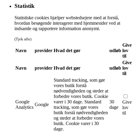
Statistik
Statistiske cookies hjælper webstedsejere med at forstå,
hvordan besøgende interagerer med hjemmesider ved at
indsamle og rapportere information anonymt.
(Tjek alle)
Give
Navn
provider
Hvad det gør
udløb
lov
til
Give
Navn
provider
Hvad det gør
udløb
lov
til
Standard tracking, som gør
vores butik forstå
nødvendigheden og steder at
forbedre vores butik. Cookie
Google
varer i 30 dage.
Standard
30
Give
Google
Analytics
tracking, som gør vores
dage
lov
butik forstå nødvendigheden
til
og steder at forbedre vores
butik. Cookie varer i 30
dage.