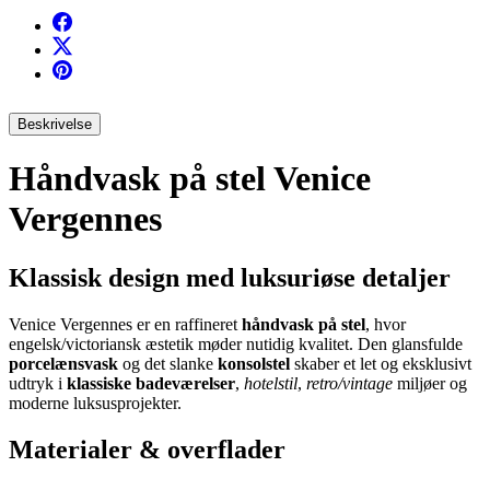
Beskrivelse
Håndvask på stel Venice
Vergennes
Klassisk design med luksuriøse detaljer
Venice Vergennes er en raffineret
håndvask på stel
, hvor
engelsk/victoriansk æstetik møder nutidig kvalitet. Den glansfulde
porcelænsvask
og det slanke
konsolstel
skaber et let og eksklusivt
udtryk i
klassiske badeværelser
,
hotelstil
,
retro/vintage
miljøer og
moderne luksusprojekter.
Materialer & overflader