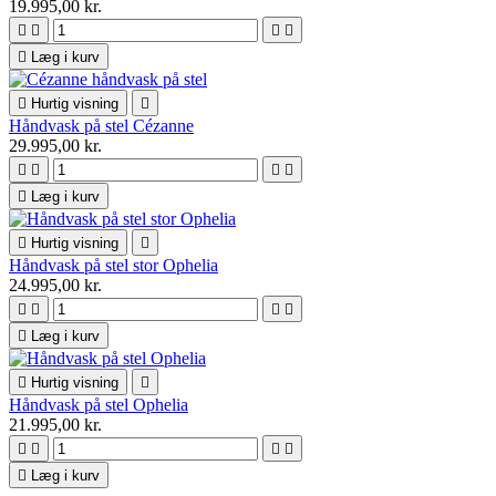
19.995,00 kr.





Læg i kurv

Hurtig visning

Håndvask på stel Cézanne
29.995,00 kr.





Læg i kurv

Hurtig visning

Håndvask på stel stor Ophelia
24.995,00 kr.





Læg i kurv

Hurtig visning

Håndvask på stel Ophelia
21.995,00 kr.





Læg i kurv