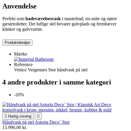
Anvendelse
Perfekt som
badeværelsesvask
i masterbad, en-suite og større
gæstetoiletter. Det luftige stel bevarer gulvplads og fremhæver
klinker og gulvvarme.
Produktdetaljer
Mærke
Reference
Venice Vergennes Stor håndvask på stel
4 andre produkter i samme kategori
-20%

Hurtig visning

Håndvask på stel Astoria Deco´ Stor
15.996,00 kr.