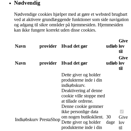
Nødvendig
Nødvendige cookies hjælper med at gøre et websted brugbart
ved at aktivere grundlæggende funktioner som side navigation
og adgang til sikre områder på hjemmesiden. Hjemmesiden
kan ikke fungere korrekt uden disse cookies.
Give
Navn
provider
Hvad det gør
udløb
lov
til
Give
Navn
provider
Hvad det gør
udløb
lov
til
Dette giver og holder
produkterne inde i din
indkøbskurv.
Deaktivering af denne
cookie ville stoppe med
at tillade ordrene.
Denne cookie gemmer
ikke personlige data
om nogen butiksklient.
30
Give
Indkøbskurv
PrestaShop
Dette giver og holder
dage
lov
produkterne inde i din
til