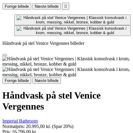
Forrige billede
Næste billede

Håndvask på stel Venice Vergennes billeder
Forrige billede
Næste billede
Håndvask på stel Venice
Vergennes
Imperial Bathroom
Normalpris:
20.995,00 kr.
(Spar 20%)
Pris:
16.796,00 kr.