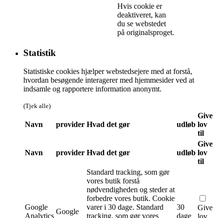
Hvis cookie er
deaktiveret, kan
du se webstedet
på originalsproget.
Statistik
Statistiske cookies hjælper webstedsejere med at forstå,
hvordan besøgende interagerer med hjemmesider ved at
indsamle og rapportere information anonymt.
(Tjek alle)
Give
Navn
provider
Hvad det gør
udløb
lov
til
Give
Navn
provider
Hvad det gør
udløb
lov
til
Standard tracking, som gør
vores butik forstå
nødvendigheden og steder at
forbedre vores butik. Cookie
Google
varer i 30 dage.
Standard
30
Give
Google
Analytics
tracking, som gør vores
dage
lov