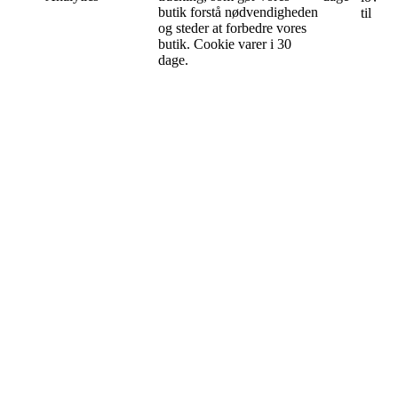
butik forstå nødvendigheden
til
og steder at forbedre vores
butik. Cookie varer i 30
dage.