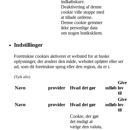
indkøbskurv.
Deaktivering af denne
cookie ville stoppe med
at tillade ordrene.
Denne cookie gemmer
ikke personlige data
om nogen butiksklient.
Indstillinger
Foretrukne cookies aktiverer et websted for at huske
oplysninger, der ændrer den måde, websitet opfører eller ser
ud, som dit foretrukne sprog eller den region, du er i.
(Tjek alle)
Give
Navn
provider
Hvad det gør
udløb
lov
til
Give
Navn
provider
Hvad det gør
udløb
lov
til
Cookie, der gør
det muligt at
vælge den valuta,