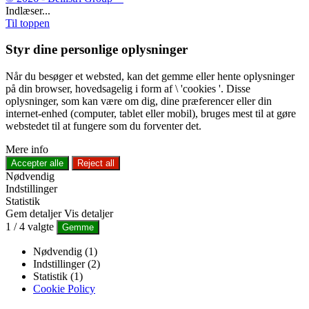
Indlæser...
Til toppen
Styr dine personlige oplysninger
Når du besøger et websted, kan det gemme eller hente oplysninger
på din browser, hovedsagelig i form af \ 'cookies '. Disse
oplysninger, som kan være om dig, dine præferencer eller din
internet-enhed (computer, tablet eller mobil), bruges mest til at gøre
webstedet til at fungere som du forventer det.
Mere info
Accepter alle
Reject all
Nødvendig
Indstillinger
Statistik
Gem detaljer
Vis detaljer
1
/
4
valgte
Gemme
Nødvendig (1)
Indstillinger (2)
Statistik (1)
Cookie Policy