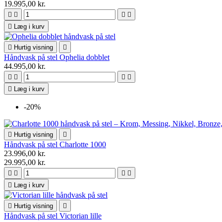
19.995,00 kr.





Læg i kurv

Hurtig visning

Håndvask på stel Ophelia dobblet
44.995,00 kr.





Læg i kurv
-20%

Hurtig visning

Håndvask på stel Charlotte 1000
23.996,00 kr.
29.995,00 kr.





Læg i kurv

Hurtig visning

Håndvask på stel Victorian lille