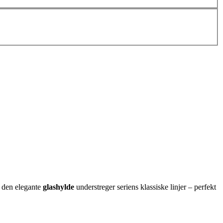
 den elegante
glashylde
understreger seriens klassiske linjer – perfekt