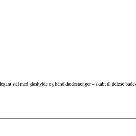
egant stel med glashylde og håndklædestænger – skabt til tidløse badevæ