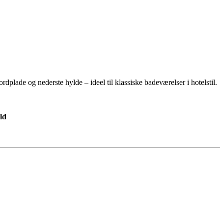
lade og nederste hylde – ideel til klassiske badeværelser i hotelstil.
ld