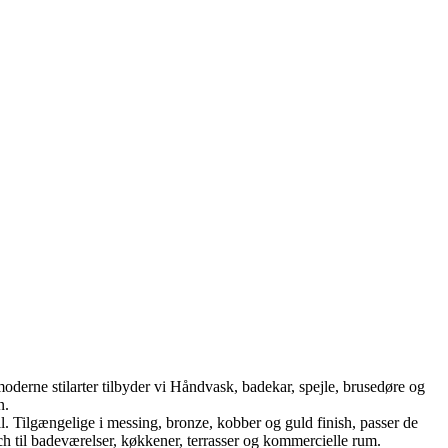
oderne stilarter tilbyder vi Håndvask, badekar, spejle, brusedøre og
n.
Tilgængelige i messing, bronze, kobber og guld finish, passer de
h til badeværelser, køkkener, terrasser og kommercielle rum.