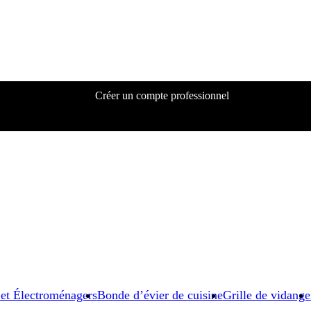
Créer un compte professionnel
 et Électroménagers
Bonde d’évier de cuisine
Grille de vidange