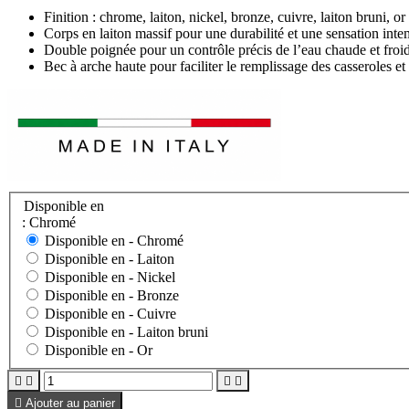
Finition : chrome, laiton, nickel, bronze, cuivre, laiton bruni, or
Corps en laiton massif pour une durabilité et une sensation inte
Double poignée pour un contrôle précis de l’eau chaude et froi
Bec à arche haute pour faciliter le remplissage des casseroles et
Disponible en
: Chromé
Disponible en -
Chromé
Disponible en -
Laiton
Disponible en -
Nickel
Disponible en -
Bronze
Disponible en -
Cuivre
Disponible en -
Laiton bruni
Disponible en -
Or





Ajouter au panier