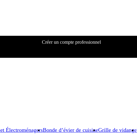
Créer un compte professionnel
 et Électroménagers
Bonde d’évier de cuisine
Grille de vidange