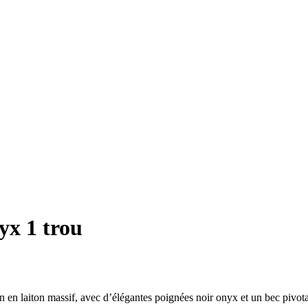
yx 1 trou
n en laiton massif, avec d’élégantes poignées noir onyx et un bec pivota