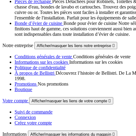
Pièces de rechange
Pièces Détachées pour Robinets, Toilettes &
chasse d'eau, bondes de lavabo et cartouches. Trouvez des poig
cuivre ou or. Toutes les pièces sont faciles à installer et gara
l'ensemble de l'installation. Parfait pour les équipements de salle
Bonde d’évier de cuisine
Bonde pour évier de cuisine Notre sél
finitions haut de gamme, ces solutions conviennent aussi bien au
sont indispensables dans toute installation d’évier de cuisine.
Notre entreprise
Afficher/masquer les liens notre entreprise

Conditions générales de vente
Conditions générales de vente
Informations sur les cookies
Informations sur les cookies
Politique de confidentialité
À propos de Bellistri
Découvrez l’histoire de Bellistri. De La M
1998.
Promotions
Nos promotions
Boutique
Votre compte
Afficher/masquer les liens de votre compte

Suivi de commande
Connexion
Créez votre compte
Informations
Afficher/masquer les informations du magasin
