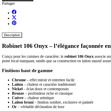
Partager
Description
Robinet 106 Onyx – l’élégance façonnée en 
Conçu pour les cuisines de caractère, le
robinet 106 Onyx
associe un
point focal marquant, tandis que sa construction en laiton massif assure
Finitions haut de gamme
Chrome
– effet miroir et entretien facile
Laiton
– chaleur et caractère traditionnel
Nickel
– éclat doux et contemporain
Bronze
– profondeur riche et classique
Cuivre
– chaleur artistique
Laiton bruni
– finition sombre, exclusive et patinée
Or
– véritable déclaration de luxe