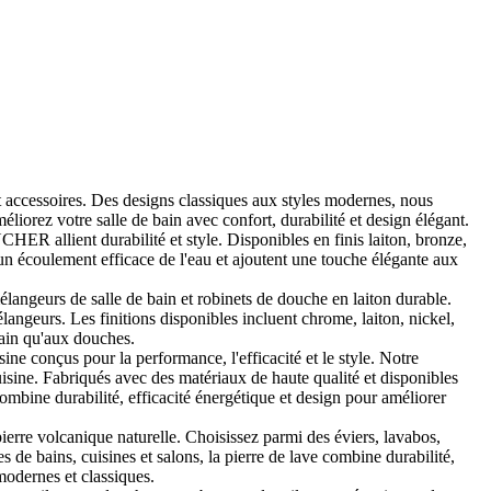
et accessoires. Des designs classiques aux styles modernes, nous
éliorez votre salle de bain avec confort, durabilité et design élégant.
 allient durabilité et style. Disponibles en finis laiton, bronze,
un écoulement efficace de l'eau et ajoutent une touche élégante aux
angeurs de salle de bain et robinets de douche en laiton durable.
eurs. Les finitions disponibles incluent chrome, laiton, nickel,
 bain qu'aux douches.
conçus pour la performance, l'efficacité et le style. Notre
cuisine. Fabriqués avec des matériaux de haute qualité et disponibles
ombine durabilité, efficacité énergétique et design pour améliorer
ierre volcanique naturelle. Choisissez parmi des éviers, lavabos,
es de bains, cuisines et salons, la pierre de lave combine durabilité,
modernes et classiques.