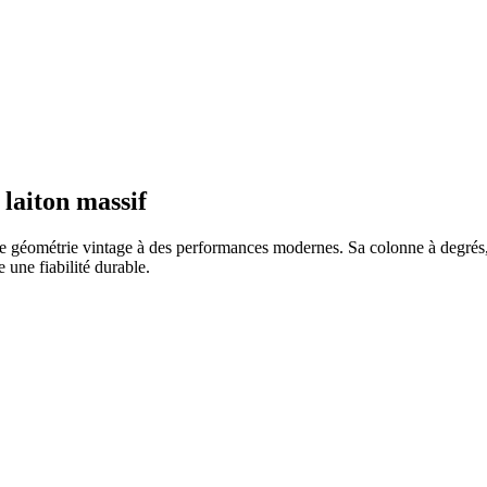
laiton massif
e géométrie vintage à des performances modernes. Sa colonne à degrés, s
 une fiabilité durable.