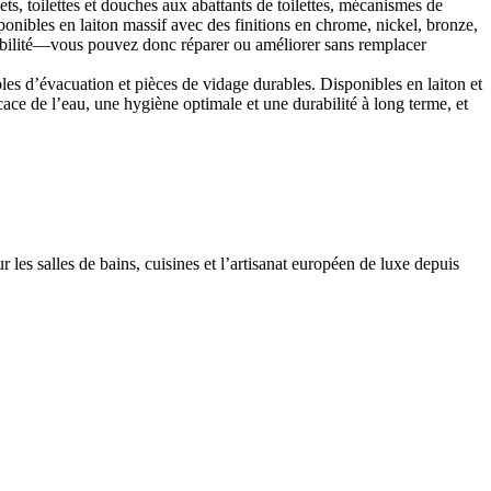
, toilettes et douches aux abattants de toilettes, mécanismes de
nibles en laiton massif avec des finitions en chrome, nickel, bronze,
durabilité—vous pouvez donc réparer ou améliorer sans remplacer
es d’évacuation et pièces de vidage durables. Disponibles en laiton et
ace de l’eau, une hygiène optimale et une durabilité à long terme, et
les salles de bains, cuisines et l’artisanat européen de luxe depuis