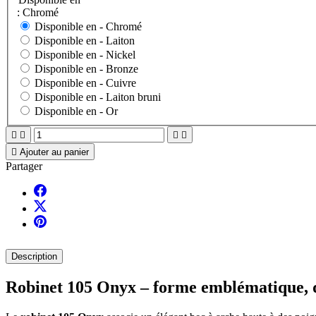
: Chromé
Disponible en -
Chromé
Disponible en -
Laiton
Disponible en -
Nickel
Disponible en -
Bronze
Disponible en -
Cuivre
Disponible en -
Laiton bruni
Disponible en -
Or





Ajouter au panier
Partager
Description
Robinet 105 Onyx – forme emblématique, q