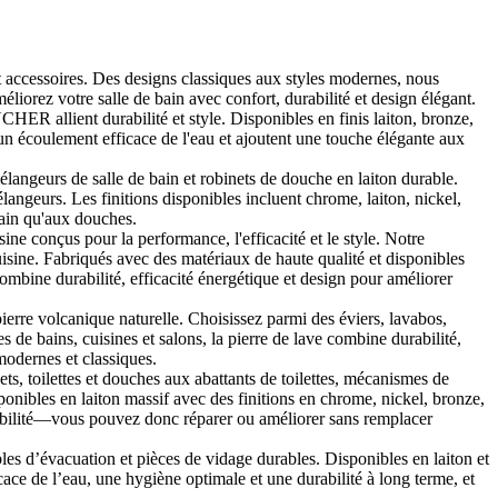
et accessoires. Des designs classiques aux styles modernes, nous
éliorez votre salle de bain avec confort, durabilité et design élégant.
 allient durabilité et style. Disponibles en finis laiton, bronze,
un écoulement efficace de l'eau et ajoutent une touche élégante aux
angeurs de salle de bain et robinets de douche en laiton durable.
eurs. Les finitions disponibles incluent chrome, laiton, nickel,
 bain qu'aux douches.
conçus pour la performance, l'efficacité et le style. Notre
cuisine. Fabriqués avec des matériaux de haute qualité et disponibles
ombine durabilité, efficacité énergétique et design pour améliorer
ierre volcanique naturelle. Choisissez parmi des éviers, lavabos,
es de bains, cuisines et salons, la pierre de lave combine durabilité,
modernes et classiques.
, toilettes et douches aux abattants de toilettes, mécanismes de
nibles en laiton massif avec des finitions en chrome, nickel, bronze,
durabilité—vous pouvez donc réparer ou améliorer sans remplacer
es d’évacuation et pièces de vidage durables. Disponibles en laiton et
ace de l’eau, une hygiène optimale et une durabilité à long terme, et