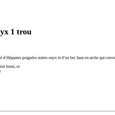
yx 1 trou
é d’élégantes poignées noires onyx et d’un bec haut en arche qui convi
ton bruni, or
e