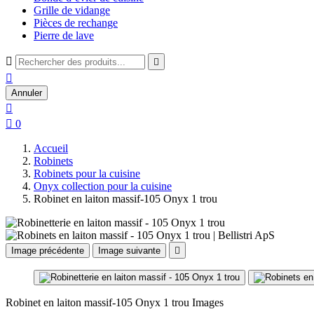
Grille de vidange
Pièces de rechange
Pierre de lave



Annuler


0
Accueil
Robinets
Robinets pour la cuisine
Onyx collection pour la cuisine
Robinet en laiton massif-105 Onyx 1 trou
Image précédente
Image suivante

Robinet en laiton massif-105 Onyx 1 trou Images