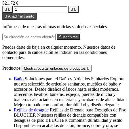
521,72 €





Añadir al carrito
Infórmese de nuestras últimas noticias y ofertas especiales
Puedes darte de baja en cualquier momento. Nuestros datos de
contacto para la cancelación se indican en las condiciones
comerciales.
Productos
Mostrar/ocultar enlaces de productos

Baño
Soluciones para el Baño y Artículos Sanitarios Explora
nuestra selección de artículos sanitarios, muebles de baño y
accesorios. Desde diseños clásicos hasta estilos modernos,
ofrecemos lavabos, bañeras, espejos, puertas de ducha y
toalleros calefactados en materiales y acabados de alta calidad.
Mejora tu baño con confort, durabilidad y diseño elegante.
Rejillas de desagüe
Rejillas de Drenaje para Desagües de Piso
BLÜCHER Nuestras rejillas de drenaje compatibles con
desagües de piso BLÜCHER combinan durabilidad y estilo.
Disponibles en acabados de latón, bronce, cobre y oro, se