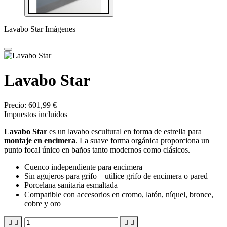
Lavabo Star Imágenes
Lavabo Star
Precio:
601,99 €
Impuestos incluidos
Lavabo Star
es un lavabo escultural en forma de estrella para
montaje en encimera
. La suave forma orgánica proporciona un
punto focal único en baños tanto modernos como clásicos.
Cuenco independiente para encimera
Sin agujeros para grifo – utilice grifo de encimera o pared
Porcelana sanitaria esmaltada
Compatible con accesorios en cromo, latón, níquel, bronce,
cobre y oro



