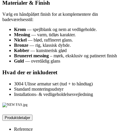
Materialer & Finish
Vælg en håndpåført finish for at komplementere din
badeværelsesstil:
Krom
— spejlblank og nem at vedligeholde.
Messing
— varm, tidløs karakter.
Nickel
— blød, raffineret glans.
Bronze
— rig, klassisk dybde.
Kobber
— kunstnerisk glød
Bruneret messing
– mørk, eksklusiv og patineret finish
Guld
— overdådig glans
Hvad der er inkluderet
3004 Ulisse armatur sæt (tud + to håndtag)
Standard monteringsudstyr
Installations- & vedligeholdelsesvejledning
Produktdetaljer
Reference