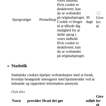
vores indhold.
Hvis cookie er
deaktiveret, kan
du se webstedet
på originalsproget.
30
Give
Sprogvælger
PrestaShop
Cookie vi bruger
dage
lov
til at tilbyde dig
til
mulighed for at
skifte sprog i
vores indhold.
Hvis cookie er
deaktiveret, kan
du se webstedet
på originalsproget.
Statistik
Statistiske cookies hjælper webstedsejere med at forstå,
hvordan besøgende interagerer med hjemmesider ved at
indsamle og rapportere information anonymt.
(Tjek alle)
Give
Navn
provider
Hvad det gør
udløb
lov
til