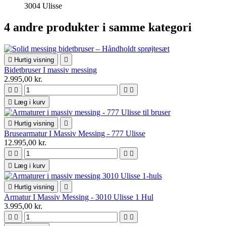
3004 Ulisse
4 andre produkter i samme kategori

Hurtig visning

Bidetbruser I massiv messing
2.995,00 kr.





Læg i kurv

Hurtig visning

Brusearmatur I Massiv Messing - 777 Ulisse
12.995,00 kr.





Læg i kurv

Hurtig visning

Armatur I Massiv Messing - 3010 Ulisse 1 Hul
3.995,00 kr.



