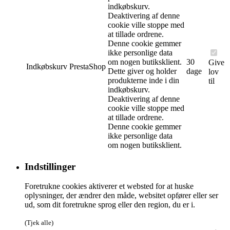
indkøbskurv.
Deaktivering af denne
cookie ville stoppe med
at tillade ordrene.
Denne cookie gemmer
ikke personlige data
om nogen butiksklient.
30
Give
Indkøbskurv
PrestaShop
Dette giver og holder
dage
lov
produkterne inde i din
til
indkøbskurv.
Deaktivering af denne
cookie ville stoppe med
at tillade ordrene.
Denne cookie gemmer
ikke personlige data
om nogen butiksklient.
Indstillinger
Foretrukne cookies aktiverer et websted for at huske
oplysninger, der ændrer den måde, websitet opfører eller ser
ud, som dit foretrukne sprog eller den region, du er i.
(Tjek alle)