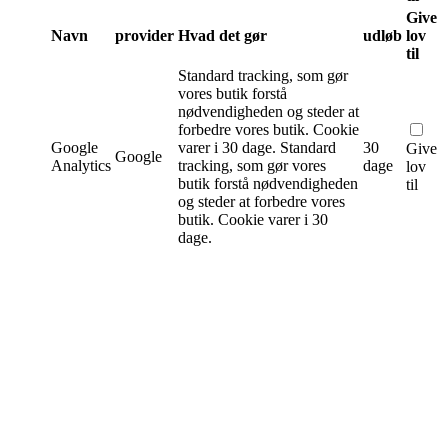
Give
Navn
provider
Hvad det gør
udløb
lov
til
Standard tracking, som gør
vores butik forstå
nødvendigheden og steder at
forbedre vores butik. Cookie
Google
varer i 30 dage.
Standard
30
Give
Google
Analytics
tracking, som gør vores
dage
lov
butik forstå nødvendigheden
til
og steder at forbedre vores
butik. Cookie varer i 30
dage.