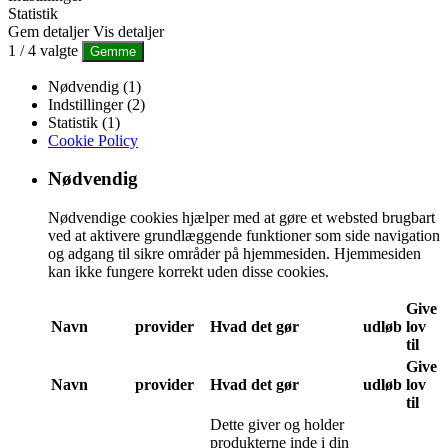
Statistik
Gem detaljer
Vis detaljer
1
/
4
valgte
Gemme
Nødvendig (1)
Indstillinger (2)
Statistik (1)
Cookie Policy
Nødvendig
Nødvendige cookies hjælper med at gøre et websted brugbart
ved at aktivere grundlæggende funktioner som side navigation
og adgang til sikre områder på hjemmesiden. Hjemmesiden
kan ikke fungere korrekt uden disse cookies.
Give
Navn
provider
Hvad det gør
udløb
lov
til
Give
Navn
provider
Hvad det gør
udløb
lov
til
Dette giver og holder
produkterne inde i din