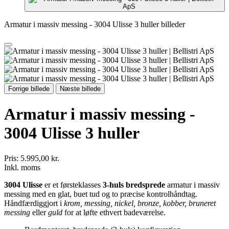
Armatur i massiv messing - 3004 Ulisse 3 huller billeder
Forrige billede
Næste billede
Armatur i massiv messing -
3004 Ulisse 3 huller
Pris:
5.995,00 kr.
Inkl. moms
3004 Ulisse
er et førsteklasses
3-huls bredsprede
armatur i massiv
messing med en glat, buet tud og to præcise kontrolhåndtag.
Håndfærdiggjort i
krom, messing, nickel, bronze, kobber, bruneret
messing
eller
guld
for at løfte ethvert badeværelse.