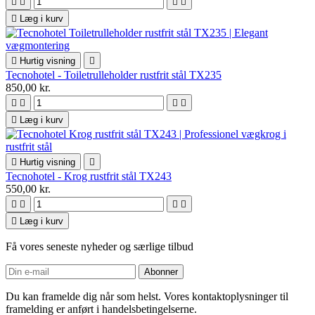





Læg i kurv

Hurtig visning

Tecnohotel - Toiletrulleholder rustfrit stål TX235
850,00 kr.





Læg i kurv

Hurtig visning

Tecnohotel - Krog rustfrit stål TX243
550,00 kr.





Læg i kurv
Få vores seneste nyheder og særlige tilbud
Du kan framelde dig når som helst. Vores kontaktoplysninger til
framelding er anført i handelsbetingelserne.