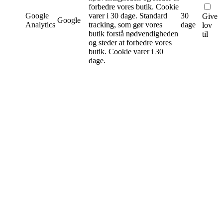
forbedre vores butik. Cookie
Google
varer i 30 dage.
Standard
30
Give
Google
Analytics
tracking, som gør vores
dage
lov
butik forstå nødvendigheden
til
og steder at forbedre vores
butik. Cookie varer i 30
dage.