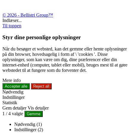
© 2026 - Bellistri Group™
Indlæser...
Til toppen
Styr dine personlige oplysninger
Når du besøger et websted, kan det gemme eller hente oplysninger
på din browser, hovedsagelig i form af \ 'cookies '. Disse
oplysninger, som kan være om dig, dine præferencer eller din
internet-enhed (computer, tablet eller mobil), bruges mest til at gøre
webstedet til at fungere som du forventer det.
Mere info
Accepter alle
Reject all
Nødvendig
Indstillinger
Statistik
Gem detaljer
Vis detaljer
1
/
4
valgte
Gemme
Nødvendig (1)
Indstillinger (2)