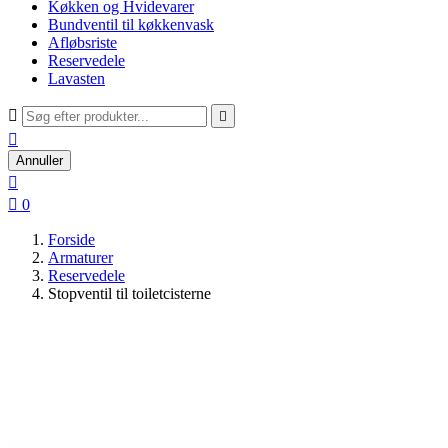
Køkken og Hvidevarer
Bundventil til køkkenvask
Afløbsriste
Reservedele
Lavasten



Annuller


0
Forside
Armaturer
Reservedele
Stopventil til toiletcisterne