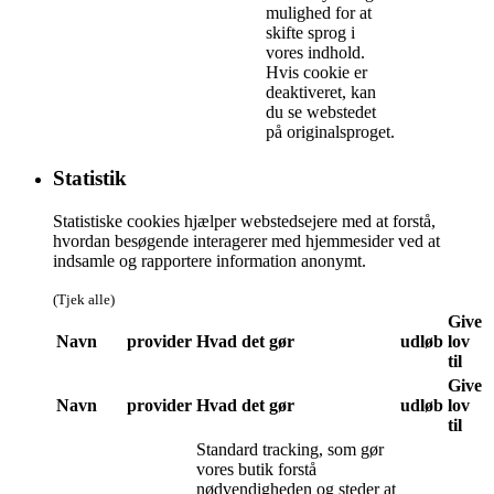
mulighed for at
skifte sprog i
vores indhold.
Hvis cookie er
deaktiveret, kan
du se webstedet
på originalsproget.
Statistik
Statistiske cookies hjælper webstedsejere med at forstå,
hvordan besøgende interagerer med hjemmesider ved at
indsamle og rapportere information anonymt.
(Tjek alle)
Give
Navn
provider
Hvad det gør
udløb
lov
til
Give
Navn
provider
Hvad det gør
udløb
lov
til
Standard tracking, som gør
vores butik forstå
nødvendigheden og steder at