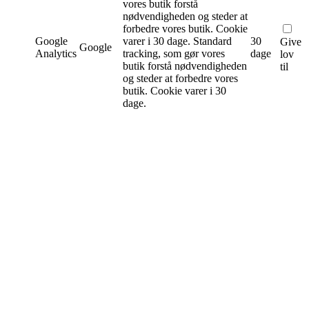
vores butik forstå
nødvendigheden og steder at
forbedre vores butik. Cookie
Google
varer i 30 dage.
Standard
30
Give
Google
Analytics
tracking, som gør vores
dage
lov
butik forstå nødvendigheden
til
og steder at forbedre vores
butik. Cookie varer i 30
dage.