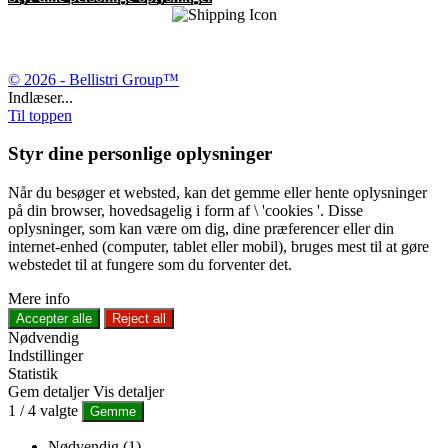
© 2026 - Bellistri Group™
Indlæser...
Til toppen
Styr dine personlige oplysninger
Når du besøger et websted, kan det gemme eller hente oplysninger
på din browser, hovedsagelig i form af \ 'cookies '. Disse
oplysninger, som kan være om dig, dine præferencer eller din
internet-enhed (computer, tablet eller mobil), bruges mest til at gøre
webstedet til at fungere som du forventer det.
Mere info
Accepter alle
Reject all
Nødvendig
Indstillinger
Statistik
Gem detaljer
Vis detaljer
1
/
4
valgte
Gemme
Nødvendig (1)