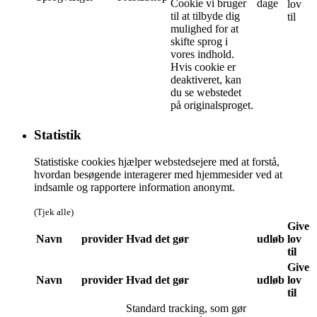
Cookie vi bruger
dage
lov
til at tilbyde dig
til
mulighed for at
skifte sprog i
vores indhold.
Hvis cookie er
deaktiveret, kan
du se webstedet
på originalsproget.
Statistik
Statistiske cookies hjælper webstedsejere med at forstå,
hvordan besøgende interagerer med hjemmesider ved at
indsamle og rapportere information anonymt.
(Tjek alle)
Give
Navn
provider
Hvad det gør
udløb
lov
til
Give
Navn
provider
Hvad det gør
udløb
lov
til
Standard tracking, som gør