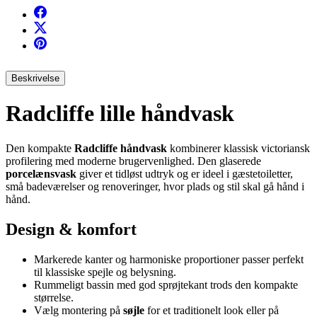
Beskrivelse
Radcliffe lille håndvask
Den kompakte
Radcliffe håndvask
kombinerer klassisk victoriansk
profilering med moderne brugervenlighed. Den glaserede
porcelænsvask
giver et tidløst udtryk og er ideel i gæstetoiletter,
små badeværelser og renoveringer, hvor plads og stil skal gå hånd i
hånd.
Design & komfort
Markerede kanter og harmoniske proportioner passer perfekt
til klassiske spejle og belysning.
Rummeligt bassin med god sprøjtekant trods den kompakte
størrelse.
Vælg montering på
søjle
for et traditionelt look eller på