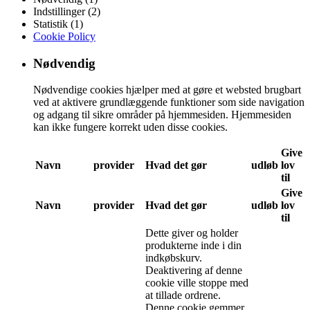
Indstillinger (2)
Statistik (1)
Cookie Policy
Nødvendig
Nødvendige cookies hjælper med at gøre et websted brugbart
ved at aktivere grundlæggende funktioner som side navigation
og adgang til sikre områder på hjemmesiden. Hjemmesiden
kan ikke fungere korrekt uden disse cookies.
Give
Navn
provider
Hvad det gør
udløb
lov
til
Give
Navn
provider
Hvad det gør
udløb
lov
til
Dette giver og holder
produkterne inde i din
indkøbskurv.
Deaktivering af denne
cookie ville stoppe med
at tillade ordrene.
Denne cookie gemmer