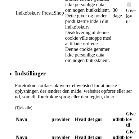
ikke personlige data
om nogen butiksklient.
30
Give
Indkøbskurv
PrestaShop
Dette giver og holder
dage
lov
produkterne inde i din
til
indkøbskurv.
Deaktivering af denne
cookie ville stoppe med
at tillade ordrene.
Denne cookie gemmer
ikke personlige data
om nogen butiksklient.
Indstillinger
Foretrukne cookies aktiverer et websted for at huske
oplysninger, der ændrer den måde, websitet opfører eller ser
ud, som dit foretrukne sprog eller den region, du er i.
(Tjek alle)
Give
Navn
provider
Hvad det gør
udløb
lov
til
Give
Navn
provider
Hvad det gør
udløb
lov