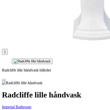

Radcliffe lille håndvask billeder
Radcliffe lille håndvask
Imperial Bathroom