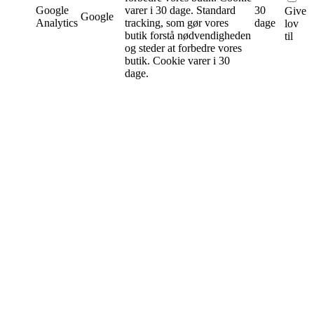
Google
varer i 30 dage.
Standard
30
Give
Google
Analytics
tracking, som gør vores
dage
lov
butik forstå nødvendigheden
til
og steder at forbedre vores
butik. Cookie varer i 30
dage.