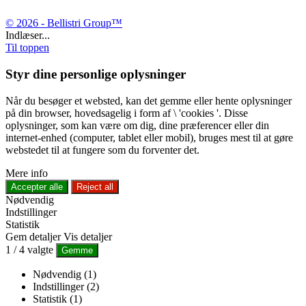
© 2026 - Bellistri Group™
Indlæser...
Til toppen
Styr dine personlige oplysninger
Når du besøger et websted, kan det gemme eller hente oplysninger
på din browser, hovedsagelig i form af \ 'cookies '. Disse
oplysninger, som kan være om dig, dine præferencer eller din
internet-enhed (computer, tablet eller mobil), bruges mest til at gøre
webstedet til at fungere som du forventer det.
Mere info
Accepter alle
Reject all
Nødvendig
Indstillinger
Statistik
Gem detaljer
Vis detaljer
1
/
4
valgte
Gemme
Nødvendig (1)
Indstillinger (2)
Statistik (1)