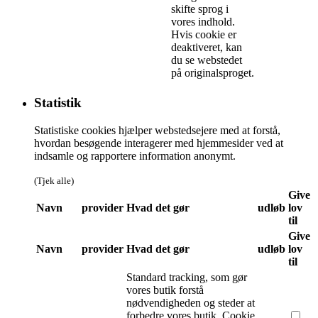
skifte sprog i
vores indhold.
Hvis cookie er
deaktiveret, kan
du se webstedet
på originalsproget.
Statistik
Statistiske cookies hjælper webstedsejere med at forstå,
hvordan besøgende interagerer med hjemmesider ved at
indsamle og rapportere information anonymt.
(Tjek alle)
Give
Navn
provider
Hvad det gør
udløb
lov
til
Give
Navn
provider
Hvad det gør
udløb
lov
til
Standard tracking, som gør
vores butik forstå
nødvendigheden og steder at
forbedre vores butik. Cookie