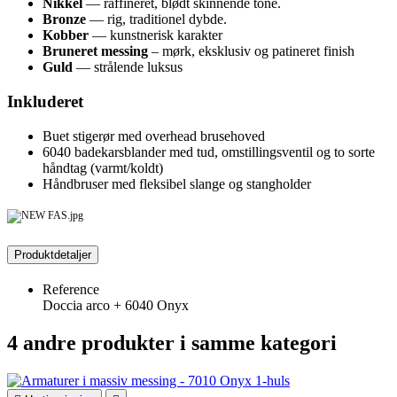
Nikkel
— raffineret, blødt skinnende tone.
Bronze
— rig, traditionel dybde.
Kobber
— kunstnerisk karakter
Bruneret messing
– mørk, eksklusiv og patineret finish
Guld
— strålende luksus
Inkluderet
Buet stigerør med overhead brusehoved
6040 badekarsblander med tud, omstillingsventil og to sorte
håndtag (varmt/koldt)
Håndbruser med fleksibel slange og stangholder
Produktdetaljer
Reference
Doccia arco + 6040 Onyx
4 andre produkter i samme kategori