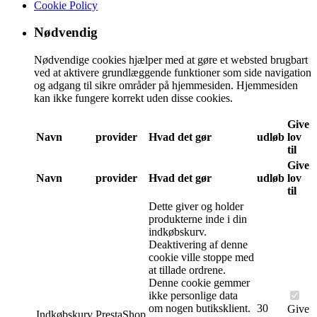
Cookie Policy
Nødvendig
Nødvendige cookies hjælper med at gøre et websted brugbart
ved at aktivere grundlæggende funktioner som side navigation
og adgang til sikre områder på hjemmesiden. Hjemmesiden
kan ikke fungere korrekt uden disse cookies.
Give
Navn
provider
Hvad det gør
udløb
lov
til
Give
Navn
provider
Hvad det gør
udløb
lov
til
Dette giver og holder
produkterne inde i din
indkøbskurv.
Deaktivering af denne
cookie ville stoppe med
at tillade ordrene.
Denne cookie gemmer
ikke personlige data
om nogen butiksklient.
30
Give
Indkøbskurv
PrestaShop