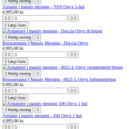

Hurtig visning

Armatur i massiv messing - 7010 Onyx 1-hul
4.995,00 kr.





Læg i kurv

Hurtig visning

Brusearmatur I Massiv Messing - Doccia Onyx
4.995,00 kr.





Læg i kurv

Hurtig visning

Brusearmatur I Massiv Messing - 6021-L Onyx loftsmontering
9.995,00 kr.





Læg i kurv

Hurtig visning

Armatur i massiv messing - 106 Onyx 1 hul
4.995,00 kr.



