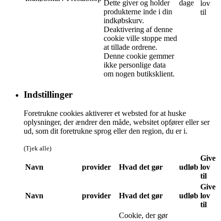
Dette giver og holder
dage
lov
produkterne inde i din
til
indkøbskurv.
Deaktivering af denne
cookie ville stoppe med
at tillade ordrene.
Denne cookie gemmer
ikke personlige data
om nogen butiksklient.
Indstillinger
Foretrukne cookies aktiverer et websted for at huske
oplysninger, der ændrer den måde, websitet opfører eller ser
ud, som dit foretrukne sprog eller den region, du er i.
(Tjek alle)
Give
Navn
provider
Hvad det gør
udløb
lov
til
Give
Navn
provider
Hvad det gør
udløb
lov
til
Cookie, der gør