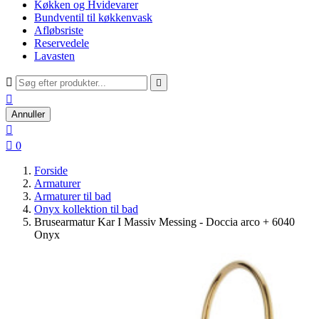
Køkken og Hvidevarer
Bundventil til køkkenvask
Afløbsriste
Reservedele
Lavasten



Annuller


0
Forside
Armaturer
Armaturer til bad
Onyx kollektion til bad
Brusearmatur Kar I Massiv Messing - Doccia arco + 6040
Onyx