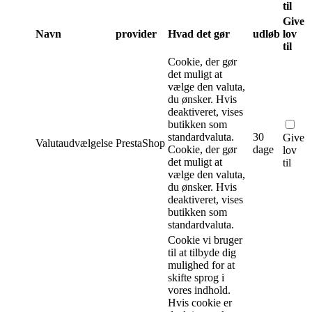
til
Give
Navn
provider
Hvad det gør
udløb
lov
til
Cookie, der gør
det muligt at
vælge den valuta,
du ønsker. Hvis
deaktiveret, vises
butikken som
standardvaluta.
30
Give
Valutaudvælgelse
PrestaShop
Cookie, der gør
dage
lov
det muligt at
til
vælge den valuta,
du ønsker. Hvis
deaktiveret, vises
butikken som
standardvaluta.
Cookie vi bruger
til at tilbyde dig
mulighed for at
skifte sprog i
vores indhold.
Hvis cookie er