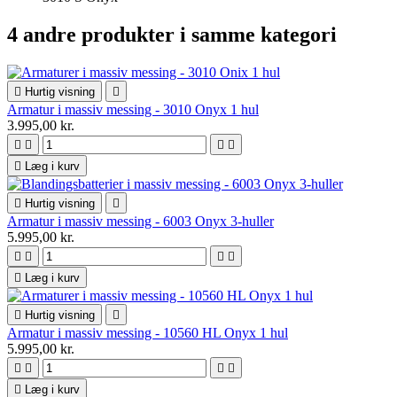
4 andre produkter i samme kategori

Hurtig visning

Armatur i massiv messing - 3010 Onyx 1 hul
3.995,00 kr.





Læg i kurv

Hurtig visning

Armatur i massiv messing - 6003 Onyx 3-huller
5.995,00 kr.





Læg i kurv

Hurtig visning

Armatur i massiv messing - 10560 HL Onyx 1 hul
5.995,00 kr.





Læg i kurv