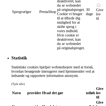
deaktiveret, kan
du se webstedet
på originalsproget.
30
Give
Sprogvælger
PrestaShop
Cookie vi bruger
dage
lov
til at tilbyde dig
til
mulighed for at
skifte sprog i
vores indhold.
Hvis cookie er
deaktiveret, kan
du se webstedet
på originalsproget.
Statistik
Statistiske cookies hjælper webstedsejere med at forstå,
hvordan besøgende interagerer med hjemmesider ved at
indsamle og rapportere information anonymt.
(Tjek alle)
Give
Navn
provider
Hvad det gør
udløb
lov
til
Give