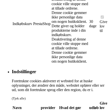
cookie ville stoppe med
at tillade ordrene.
Denne cookie gemmer
ikke personlige data
om nogen butiksklient.
30
Give
Indkøbskurv
PrestaShop
Dette giver og holder
dage
lov
produkterne inde i din
til
indkøbskurv.
Deaktivering af denne
cookie ville stoppe med
at tillade ordrene.
Denne cookie gemmer
ikke personlige data
om nogen butiksklient.
Indstillinger
Foretrukne cookies aktiverer et websted for at huske
oplysninger, der ændrer den måde, websitet opfører eller ser
ud, som dit foretrukne sprog eller den region, du er i.
(Tjek alle)
Give
Navn
provider
Hvad det gør
udløb
lov