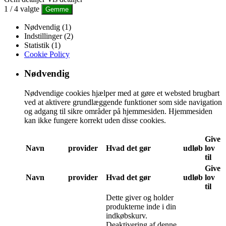
1
/
4
valgte
Gemme
Nødvendig (1)
Indstillinger (2)
Statistik (1)
Cookie Policy
Nødvendig
Nødvendige cookies hjælper med at gøre et websted brugbart
ved at aktivere grundlæggende funktioner som side navigation
og adgang til sikre områder på hjemmesiden. Hjemmesiden
kan ikke fungere korrekt uden disse cookies.
Give
Navn
provider
Hvad det gør
udløb
lov
til
Give
Navn
provider
Hvad det gør
udløb
lov
til
Dette giver og holder
produkterne inde i din
indkøbskurv.
Deaktivering af denne