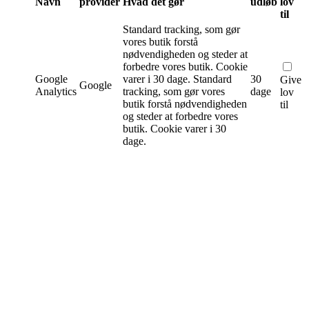
Navn
provider
Hvad det gør
udløb
lov
til
Standard tracking, som gør
vores butik forstå
nødvendigheden og steder at
forbedre vores butik. Cookie
Google
varer i 30 dage.
Standard
30
Give
Google
Analytics
tracking, som gør vores
dage
lov
butik forstå nødvendigheden
til
og steder at forbedre vores
butik. Cookie varer i 30
dage.