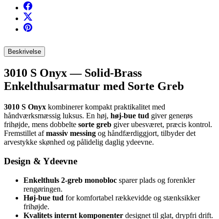
Beskrivelse
3010 S Onyx — Solid-Brass
Enkelthulsarmatur med Sorte Greb
3010 S Onyx
kombinerer kompakt praktikalitet med
håndværksmæssig luksus. En høj,
høj-bue tud
giver generøs
frihøjde, mens dobbelte
sorte greb
giver ubesværet, præcis kontrol.
Fremstillet af
massiv messing
og håndfærdiggjort, tilbyder det
arvestykke skønhed og pålidelig daglig ydeevne.
Design & Ydeevne
Enkelthuls 2-greb monobloc
sparer plads og forenkler
rengøringen.
Høj-bue tud
for komfortabel rækkevidde og stænksikker
frihøjde.
Kvalitets internt komponenter
designet til glat, drypfri drift.