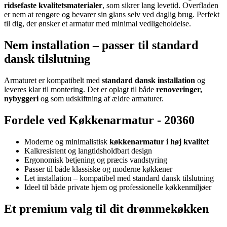
ridsefaste kvalitetsmaterialer
, som sikrer lang levetid. Overfladen
er nem at rengøre og bevarer sin glans selv ved daglig brug. Perfekt
til dig, der ønsker et armatur med minimal vedligeholdelse.
Nem installation – passer til standard
dansk tilslutning
Armaturet er kompatibelt med
standard dansk installation
og
leveres klar til montering. Det er oplagt til både
renoveringer,
nybyggeri
og som udskiftning af ældre armaturer.
Fordele ved Køkkenarmatur - 20360
Moderne og minimalistisk
køkkenarmatur i høj kvalitet
Kalkresistent og langtidsholdbart design
Ergonomisk betjening og præcis vandstyring
Passer til både klassiske og moderne køkkener
Let installation – kompatibel med standard dansk tilslutning
Ideel til både private hjem og professionelle køkkenmiljøer
Et premium valg til dit drømmekøkken