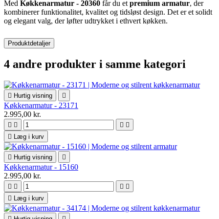
Med
Køkkenarmatur - 20360
får du et
premium armatur
, der
kombinerer funktionalitet, kvalitet og tidsløst design. Det er et solidt
og elegant valg, der løfter udtrykket i ethvert køkken.
Produktdetaljer
4 andre produkter i samme kategori

Hurtig visning

Køkkenarmatur - 23171
2.995,00 kr.





Læg i kurv

Hurtig visning

Køkkenarmatur - 15160
2.995,00 kr.





Læg i kurv

Hurtig visning
