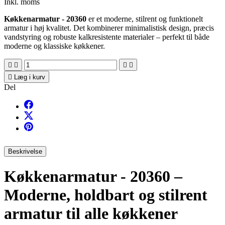
Inkl. moms
Køkkenarmatur - 20360
er et moderne, stilrent og funktionelt
armatur i høj kvalitet. Det kombinerer minimalistisk design, præcis
vandstyring og robuste kalkresistente materialer – perfekt til både
moderne og klassiske køkkener.





Læg i kurv
Del
Beskrivelse
Køkkenarmatur - 20360 –
Moderne, holdbart og stilrent
armatur til alle køkkener