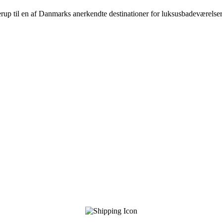
lerup til en af Danmarks anerkendte destinationer for luksus­badeværel