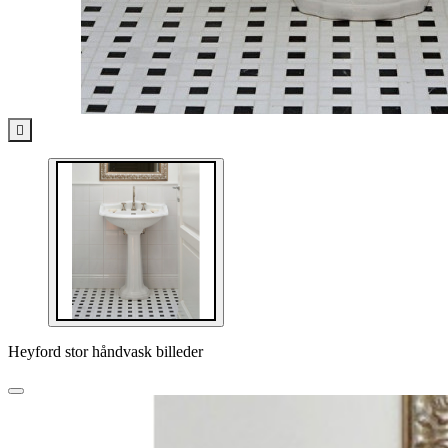

Heyford stor håndvask billeder