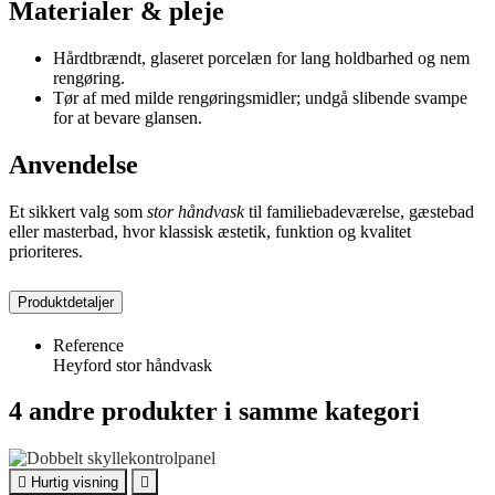
Materialer & pleje
Hårdtbrændt, glaseret porcelæn for lang holdbarhed og nem
rengøring.
Tør af med milde rengøringsmidler; undgå slibende svampe
for at bevare glansen.
Anvendelse
Et sikkert valg som
stor håndvask
til familiebadeværelse, gæstebad
eller masterbad, hvor klassisk æstetik, funktion og kvalitet
prioriteres.
Produktdetaljer
Reference
Heyford stor håndvask
4 andre produkter i samme kategori

Hurtig visning
