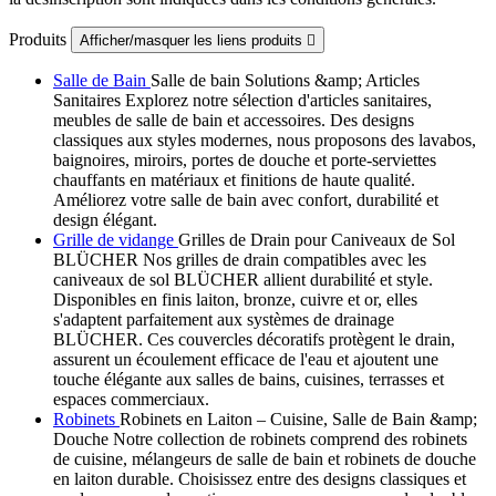
Produits
Afficher/masquer les liens produits

Salle de Bain
Salle de bain Solutions &amp; Articles
Sanitaires Explorez notre sélection d'articles sanitaires,
meubles de salle de bain et accessoires. Des designs
classiques aux styles modernes, nous proposons des lavabos,
baignoires, miroirs, portes de douche et porte-serviettes
chauffants en matériaux et finitions de haute qualité.
Améliorez votre salle de bain avec confort, durabilité et
design élégant.
Grille de vidange
Grilles de Drain pour Caniveaux de Sol
BLÜCHER Nos grilles de drain compatibles avec les
caniveaux de sol BLÜCHER allient durabilité et style.
Disponibles en finis laiton, bronze, cuivre et or, elles
s'adaptent parfaitement aux systèmes de drainage
BLÜCHER. Ces couvercles décoratifs protègent le drain,
assurent un écoulement efficace de l'eau et ajoutent une
touche élégante aux salles de bains, cuisines, terrasses et
espaces commerciaux.
Robinets
Robinets en Laiton – Cuisine, Salle de Bain &amp;
Douche Notre collection de robinets comprend des robinets
de cuisine, mélangeurs de salle de bain et robinets de douche
en laiton durable. Choisissez entre des designs classiques et