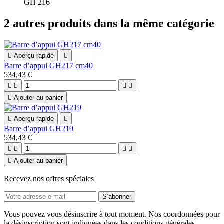
GH 216
2 autres produits dans la même catégorie

Aperçu rapide

Barre d’appui GH217 cm40
534,43 €





Ajouter au panier

Aperçu rapide

Barre d’appui GH219
534,43 €





Ajouter au panier
Recevez nos offres spéciales
Vous pouvez vous désinscrire à tout moment. Nos coordonnées pour
la désinscription sont indiquées dans les conditions générales.