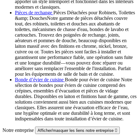
apporter un style intemporel et fonctionnel dans les intérieurs
modernes et classiques.
Pièces de rechange
Pièces Détachées pour Robinets, Toilettes
&amp; DouchesNotre gamme de pièces détachées couvre
tout, des robinets, toilettes et douches aux abattants de
toilettes, mécanismes de chasse d'eau, bondes de lavabo et
cartouches. Trouvez des poignées de rechange, joints,
aérateurs et pommes de douche, beaucoup disponibles en
laiton massif avec des finitions en chrome, nickel, bronze,
cuivre ou or. Toutes les pièces sont faciles à installer et
garantissent une performance fiable, une opération sans fuite
et une longue durabilité—vous pouvez donc réparer ou
améliorer sans remplacer l'ensemble de l'installation. Parfait
pour les équipements de salle de bain et de cuisine.
Bonde d’évier de cuisine
Bonde pour évier de cuisine Notre
sélection de bondes pour éviers de cuisine comprend des
crépines, ensembles d’évacuation et pièces de vidage
durables. Disponibles en laiton et finitions haut de gamme, ces
solutions conviennent aussi bien aux cuisines modernes que
classiques. Elles assurent une évacuation efficace de l’eau,
une hygiène optimale et une durabilité à long terme, et sont
indispensables dans toute installation d’évier de cuisine.
Notre entreprise
Afficher/masquer les liens notre entreprise
