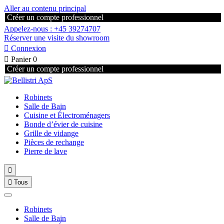
Aller au contenu principal
Créer un compte professionnel
Appelez-nous : +45 39274707
Réserver une visite du showroom

Connexion

Panier
0
Créer un compte professionnel
Robinets
Salle de Bain
Cuisine et Électroménagers
Bonde d’évier de cuisine
Grille de vidange
Pièces de rechange
Pierre de lave


Tous
Robinets
Salle de Bain