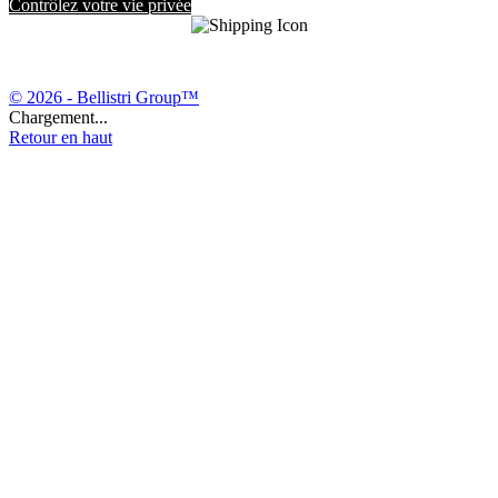
Contrôlez votre vie privée
© 2026 - Bellistri Group™
Chargement...
Retour en haut