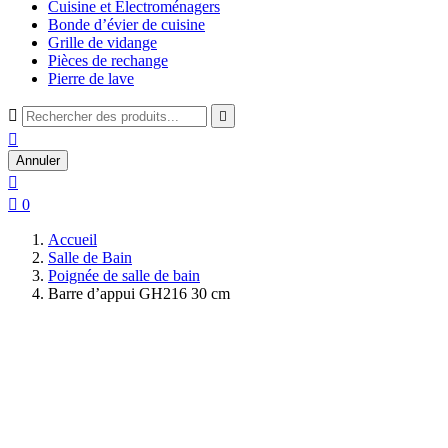
Cuisine et Électroménagers
Bonde d’évier de cuisine
Grille de vidange
Pièces de rechange
Pierre de lave



Annuler


0
Accueil
Salle de Bain
Poignée de salle de bain
Barre d’appui GH216 30 cm