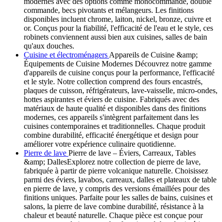
modernes avec des options comme monocommande, double
commande, becs pivotants et mélangeurs. Les finitions
disponibles incluent chrome, laiton, nickel, bronze, cuivre et
or. Conçus pour la fiabilité, l'efficacité de l'eau et le style, ces
robinets conviennent aussi bien aux cuisines, salles de bain
qu'aux douches.
Cuisine et électroménagers
Appareils de Cuisine &amp;
Équipements de Cuisine Modernes Découvrez notre gamme
d'appareils de cuisine conçus pour la performance, l'efficacité
et le style. Notre collection comprend des fours encastrés,
plaques de cuisson, réfrigérateurs, lave-vaisselle, micro-ondes,
hottes aspirantes et éviers de cuisine. Fabriqués avec des
matériaux de haute qualité et disponibles dans des finitions
modernes, ces appareils s'intègrent parfaitement dans les
cuisines contemporaines et traditionnelles. Chaque produit
combine durabilité, efficacité énergétique et design pour
améliorer votre expérience culinaire quotidienne.
Pierre de lave
Pierre de lave – Éviers, Carreaux, Tables
&amp; DallesExplorez notre collection de pierre de lave,
fabriquée à partir de pierre volcanique naturelle. Choisissez
parmi des éviers, lavabos, carreaux, dalles et plateaux de table
en pierre de lave, y compris des versions émaillées pour des
finitions uniques. Parfaite pour les salles de bains, cuisines et
salons, la pierre de lave combine durabilité, résistance à la
chaleur et beauté naturelle. Chaque pièce est conçue pour