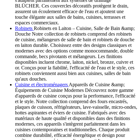
s'adaptent parfaitement aux systèmes de drainage
BLÜCHER. Ces couvercles décoratifs protègent le drain,
assurent un écoulement efficace de l'eau et ajoutent une
touche élégante aux salles de bains, cuisines, terrasses et
espaces commerciaux.
Robinets
Robinets en Laiton – Cuisine, Salle de Bain &amp;
Douche Notre collection de robinets comprend des robinets
de cuisine, mélangeurs de salle de bain et robinets de douche
en laiton durable. Choisissez entre des designs classiques et
modernes avec des options comme monocommande, double
commande, becs pivotants et mélangeurs. Les finitions
disponibles incluent chrome, laiton, nickel, bronze, cuivre et
or. Conçus pour la fiabilité, l'efficacité de l'eau et le style, ces
robinets conviennent aussi bien aux cuisines, salles de bain
qu'aux douches.
Cuisine et électroménagers
Appareils de Cuisine &amp;
Équipements de Cuisine Modernes Découvrez notre gamme
d'appareils de cuisine conçus pour la performance, l'efficacité
et le style. Notre collection comprend des fours encastrés,
plaques de cuisson, réfrigérateurs, lave-vaisselle, micro-ondes,
hottes aspirantes et éviers de cuisine. Fabriqués avec des
matériaux de haute qualité et disponibles dans des finitions
modernes, ces appareils s'intègrent parfaitement dans les
cuisines contemporaines et traditionnelles. Chaque produit
combine durabilité, efficacité énergétique et design pour