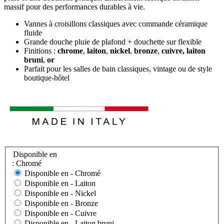
massif pour des performances durables à vie.
Vannes à croisillons classiques avec commande céramique
fluide
Grande douche pluie de plafond + douchette sur flexible
Finitions :
chrome
,
laiton
,
nickel
,
bronze
,
cuivre, laiton
bruni
,
or
Parfait pour les salles de bain classiques, vintage ou de style
boutique-hôtel
Disponible en
: Chromé
Disponible en -
Chromé
Disponible en -
Laiton
Disponible en -
Nickel
Disponible en -
Bronze
Disponible en -
Cuivre
Disponible en -
Laiton bruni