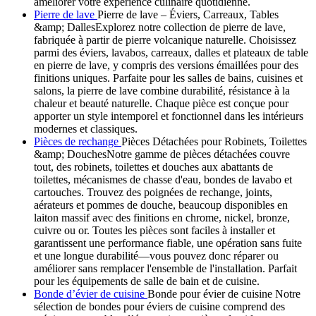
améliorer votre expérience culinaire quotidienne.
Pierre de lave
Pierre de lave – Éviers, Carreaux, Tables
&amp; DallesExplorez notre collection de pierre de lave,
fabriquée à partir de pierre volcanique naturelle. Choisissez
parmi des éviers, lavabos, carreaux, dalles et plateaux de table
en pierre de lave, y compris des versions émaillées pour des
finitions uniques. Parfaite pour les salles de bains, cuisines et
salons, la pierre de lave combine durabilité, résistance à la
chaleur et beauté naturelle. Chaque pièce est conçue pour
apporter un style intemporel et fonctionnel dans les intérieurs
modernes et classiques.
Pièces de rechange
Pièces Détachées pour Robinets, Toilettes
&amp; DouchesNotre gamme de pièces détachées couvre
tout, des robinets, toilettes et douches aux abattants de
toilettes, mécanismes de chasse d'eau, bondes de lavabo et
cartouches. Trouvez des poignées de rechange, joints,
aérateurs et pommes de douche, beaucoup disponibles en
laiton massif avec des finitions en chrome, nickel, bronze,
cuivre ou or. Toutes les pièces sont faciles à installer et
garantissent une performance fiable, une opération sans fuite
et une longue durabilité—vous pouvez donc réparer ou
améliorer sans remplacer l'ensemble de l'installation. Parfait
pour les équipements de salle de bain et de cuisine.
Bonde d’évier de cuisine
Bonde pour évier de cuisine Notre
sélection de bondes pour éviers de cuisine comprend des