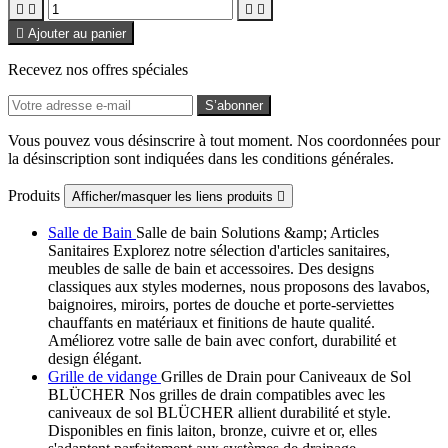





Ajouter au panier
Recevez nos offres spéciales
Vous pouvez vous désinscrire à tout moment. Nos coordonnées pour
la désinscription sont indiquées dans les conditions générales.
Produits
Afficher/masquer les liens produits

Salle de Bain
Salle de bain Solutions &amp; Articles
Sanitaires Explorez notre sélection d'articles sanitaires,
meubles de salle de bain et accessoires. Des designs
classiques aux styles modernes, nous proposons des lavabos,
baignoires, miroirs, portes de douche et porte-serviettes
chauffants en matériaux et finitions de haute qualité.
Améliorez votre salle de bain avec confort, durabilité et
design élégant.
Grille de vidange
Grilles de Drain pour Caniveaux de Sol
BLÜCHER Nos grilles de drain compatibles avec les
caniveaux de sol BLÜCHER allient durabilité et style.
Disponibles en finis laiton, bronze, cuivre et or, elles