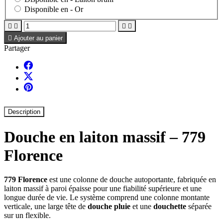
Disponible en -
Or





Ajouter au panier
Partager
Description
Douche en laiton massif – 779
Florence
779 Florence
est une colonne de douche autoportante, fabriquée en
laiton massif à paroi épaisse pour une fiabilité supérieure et une
longue durée de vie. Le système comprend une colonne montante
verticale, une large tête de
douche pluie
et une
douchette
séparée
sur un flexible.