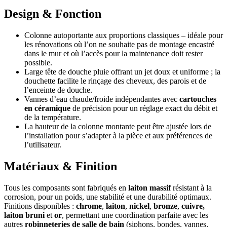
Design & Fonction
Colonne autoportante aux proportions classiques – idéale pour
les rénovations où l’on ne souhaite pas de montage encastré
dans le mur et où l’accès pour la maintenance doit rester
possible.
Large tête de douche pluie offrant un jet doux et uniforme ; la
douchette facilite le rinçage des cheveux, des parois et de
l’enceinte de douche.
Vannes d’eau chaude/froide indépendantes avec
cartouches
en céramique
de précision pour un réglage exact du débit et
de la température.
La hauteur de la colonne montante peut être ajustée lors de
l’installation pour s’adapter à la pièce et aux préférences de
l’utilisateur.
Matériaux & Finition
Tous les composants sont fabriqués en
laiton massif
résistant à la
corrosion, pour un poids, une stabilité et une durabilité optimaux.
Finitions disponibles :
chrome
,
laiton
,
nickel
,
bronze
,
cuivre,
laiton bruni
et
or
, permettant une coordination parfaite avec les
autres
robinneteries de salle de bain
(siphons, bondes, vannes,