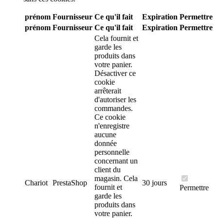
prénom
Fournisseur
Ce qu'il fait
Expiration
Permettre
prénom
Fournisseur
Ce qu'il fait
Expiration
Permettre
Cela fournit et
garde les
produits dans
votre panier.
Désactiver ce
cookie
arrêterait
d'autoriser les
commandes.
Ce cookie
n'enregistre
aucune
donnée
personnelle
concernant un
client du
magasin.
Cela
Chariot
PrestaShop
30 jours
fournit et
Permettre
garde les
produits dans
votre panier.