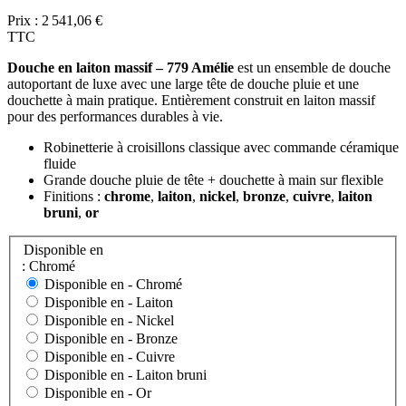
Prix :
2 541,06 €
TTC
Douche en laiton massif – 779 Amélie
est un ensemble de douche
autoportant de luxe avec une large tête de douche pluie et une
douchette à main pratique. Entièrement construit en laiton massif
pour des performances durables à vie.
Robinetterie à croisillons classique avec commande céramique
fluide
Grande douche pluie de tête + douchette à main sur flexible
Finitions :
chrome
,
laiton
,
nickel
,
bronze
,
cuivre
,
laiton
bruni
,
or
Disponible en
: Chromé
Disponible en -
Chromé
Disponible en -
Laiton
Disponible en -
Nickel
Disponible en -
Bronze
Disponible en -
Cuivre
Disponible en -
Laiton bruni
Disponible en -
Or