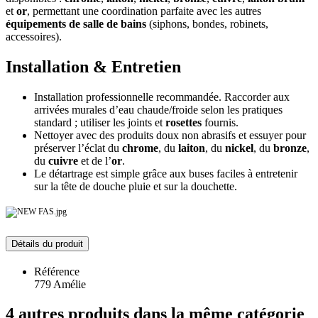
et
or
, permettant une coordination parfaite avec les autres
équipements de salle de bains
(siphons, bondes, robinets,
accessoires).
Installation & Entretien
Installation professionnelle recommandée. Raccorder aux
arrivées murales d’eau chaude/froide selon les pratiques
standard ; utiliser les joints et
rosettes
fournis.
Nettoyer avec des produits doux non abrasifs et essuyer pour
préserver l’éclat du
chrome
, du
laiton
, du
nickel
, du
bronze
,
du
cuivre
et de l’
or
.
Le détartrage est simple grâce aux buses faciles à entretenir
sur la tête de douche pluie et sur la douchette.
Détails du produit
Référence
779 Amélie
4 autres produits dans la même catégorie