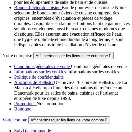
pour les équipements de salle de bain et de cuisine.
Bonde d’évier de cuisine
Bonde pour évier de cuisine Notre
sélection de bondes pour éviers de cuisine comprend des
crépines, ensembles d’évacuation et pièces de vidage
durables. Disponibles en laiton et finitions haut de gamme, ces
solutions conviennent aussi bien aux cuisines modernes que
classiques. Elles assurent une évacuation efficace de l’eau,
une hygiène optimale et une durabilité à long terme, et sont
indispensables dans toute installation d’évier de cuisine.
Notre entreprise
Afficher/masquer les liens notre entreprise

Conditions générales de vente
Conditions générales de vente
Informations sur les cookies
Informations sur les cookies
Politique de confidentialité
À propos de Bellistri
Découvrez l’histoire de Bellistri. De La
Maison à Hellerup à l’une des destinations de référence au
Danemark pour les salles de bains, cuisines et l’artisanat
européen de luxe depuis 1998.
Promotions
Nos promotions
Boutique
Votre compte
Afficher/masquer les liens de votre compte

Suivi de commande