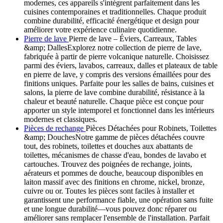
modernes, ces appareils s'intègrent parfaitement dans les
cuisines contemporaines et traditionnelles. Chaque produit
combine durabilité, efficacité énergétique et design pour
améliorer votre expérience culinaire quotidienne.
Pierre de lave
Pierre de lave – Éviers, Carreaux, Tables
&amp; DallesExplorez notre collection de pierre de lave,
fabriquée à partir de pierre volcanique naturelle. Choisissez
parmi des éviers, lavabos, carreaux, dalles et plateaux de table
en pierre de lave, y compris des versions émaillées pour des
finitions uniques. Parfaite pour les salles de bains, cuisines et
salons, la pierre de lave combine durabilité, résistance à la
chaleur et beauté naturelle. Chaque pièce est conçue pour
apporter un style intemporel et fonctionnel dans les intérieurs
modernes et classiques.
Pièces de rechange
Pièces Détachées pour Robinets, Toilettes
&amp; DouchesNotre gamme de pièces détachées couvre
tout, des robinets, toilettes et douches aux abattants de
toilettes, mécanismes de chasse d'eau, bondes de lavabo et
cartouches. Trouvez des poignées de rechange, joints,
aérateurs et pommes de douche, beaucoup disponibles en
laiton massif avec des finitions en chrome, nickel, bronze,
cuivre ou or. Toutes les pièces sont faciles à installer et
garantissent une performance fiable, une opération sans fuite
et une longue durabilité—vous pouvez donc réparer ou
améliorer sans remplacer l'ensemble de l'installation. Parfait