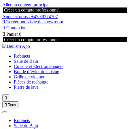
Aller au contenu principal
Créer un compte professionnel
Appelez-nous : +45 39274707
Réserver une visite du showroom

Connexion

Panier
0
Créer un compte professionnel
Robinets
Salle de Bain
Cuisine et Électroménagers
Bonde d’évier de cuisine
Grille de vidange
Pièces de rechange
Pierre de lave


Tous
Robinets
Salle de Bain