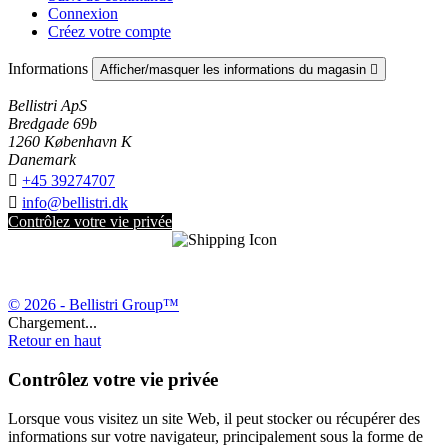
Connexion
Créez votre compte
Informations
Afficher/masquer les informations du magasin

Bellistri ApS
Bredgade 69b
1260 København K
Danemark

+45 39274707

info@bellistri.dk
Contrôlez votre vie privée
© 2026 - Bellistri Group™
Chargement...
Retour en haut
Contrôlez votre vie privée
Lorsque vous visitez un site Web, il peut stocker ou récupérer des
informations sur votre navigateur, principalement sous la forme de