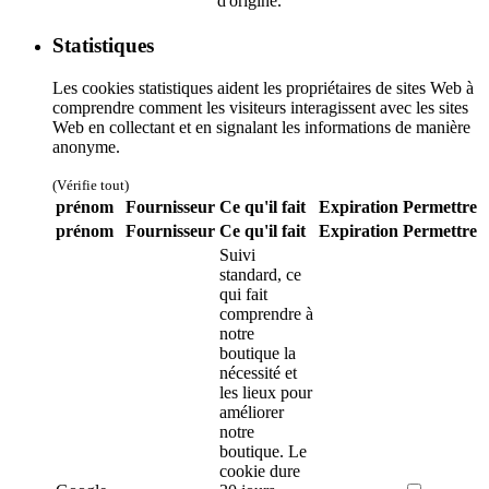
d'origine.
Statistiques
Les cookies statistiques aident les propriétaires de sites Web à
comprendre comment les visiteurs interagissent avec les sites
Web en collectant et en signalant les informations de manière
anonyme.
(Vérifie tout)
prénom
Fournisseur
Ce qu'il fait
Expiration
Permettre
prénom
Fournisseur
Ce qu'il fait
Expiration
Permettre
Suivi
standard, ce
qui fait
comprendre à
notre
boutique la
nécessité et
les lieux pour
améliorer
notre
boutique. Le
cookie dure