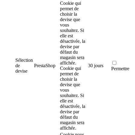
Cookie qui
permet de
choisir la
devise que
vous
souhaitez. Si
elle est
désactivée, la
devise par
défaut du
magasin sera
Sélection
affichée.
de
PrestaShop
30 jours
Cookie qui
Permettre
devise
permet de
choisir la
devise que
vous
souhaitez. Si
elle est
désactivée, la
devise par
défaut du
magasin sera
affichée.
Cookie nous