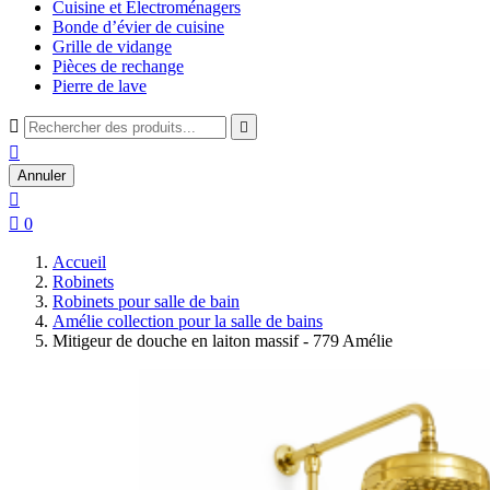
Cuisine et Électroménagers
Bonde d’évier de cuisine
Grille de vidange
Pièces de rechange
Pierre de lave



Annuler


0
Accueil
Robinets
Robinets pour salle de bain
Amélie collection pour la salle de bains
Mitigeur de douche en laiton massif - 779 Amélie