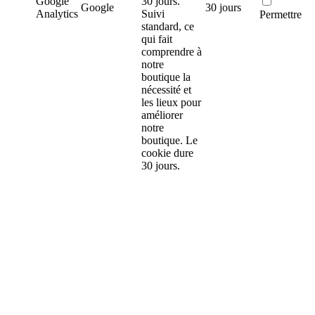
Google
30 jours.
Google
30 jours
Analytics
Suivi
Permettre
standard, ce
qui fait
comprendre à
notre
boutique la
nécessité et
les lieux pour
améliorer
notre
boutique. Le
cookie dure
30 jours.