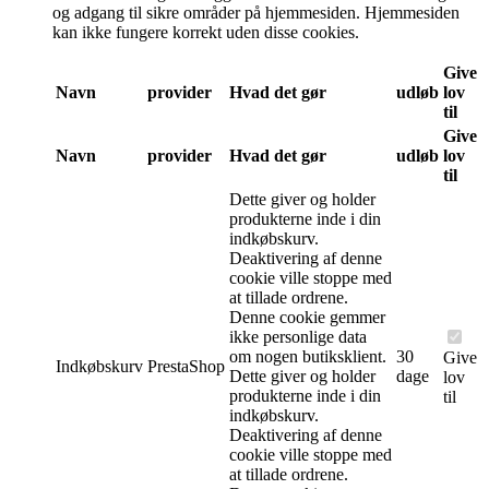
og adgang til sikre områder på hjemmesiden. Hjemmesiden
kan ikke fungere korrekt uden disse cookies.
Give
Navn
provider
Hvad det gør
udløb
lov
til
Give
Navn
provider
Hvad det gør
udløb
lov
til
Dette giver og holder
produkterne inde i din
indkøbskurv.
Deaktivering af denne
cookie ville stoppe med
at tillade ordrene.
Denne cookie gemmer
ikke personlige data
om nogen butiksklient.
30
Give
Indkøbskurv
PrestaShop
Dette giver og holder
dage
lov
produkterne inde i din
til
indkøbskurv.
Deaktivering af denne
cookie ville stoppe med
at tillade ordrene.