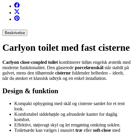
Beskrivelse
Carlyon toilet med fast cisterne
Carlyon close-coupled toilet
kombinerer tidløs engelsk æstetik med
moderne funktionalitet. Den glaserede
porcelænsskål
står stabilt på
gulvet, mens den tilhørende
cisterne
fuldender helheden – ideelt,
når du ønsker et klassisk udtryk og en enkel installation.
Design & funktion
Kompakt opbygning med skål og cisterne samlet for et rent
look.
Komfortabel siddehøjde og afrundede kanter for daglig
komfort.
Effektivt, støjsvagt skyl og let rengøring omkring soklen.
Toiletsæde kan vælges i massivt
træ
eller
soft-close
med