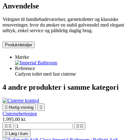
Anvendelse
Velegnet til familiebadeværelser, gæstetoiletter og klassiske
renoveringer, hvor du ønsker en stabil gulvmodel med elegant
udtryk, enkel service og pålidelig daglig brug.
Produktdetaljer
Mærke
Reference
Carlyon toilet med fast cisterne
4 andre produkter i samme kategori

Hurtig visning

Cisternebetjening
1.995,00 kr.





Læg i kurv