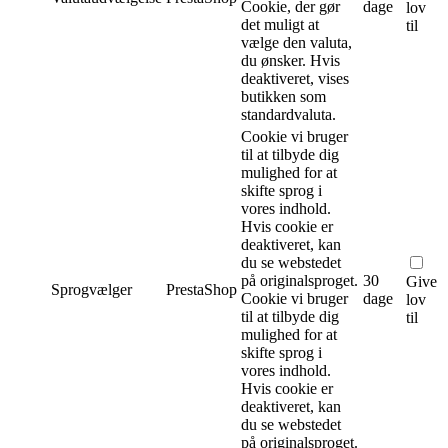
Cookie, der gør
dage
lov
det muligt at
til
vælge den valuta,
du ønsker. Hvis
deaktiveret, vises
butikken som
standardvaluta.
Cookie vi bruger
til at tilbyde dig
mulighed for at
skifte sprog i
vores indhold.
Hvis cookie er
deaktiveret, kan
du se webstedet
på originalsproget.
30
Give
Sprogvælger
PrestaShop
Cookie vi bruger
dage
lov
til at tilbyde dig
til
mulighed for at
skifte sprog i
vores indhold.
Hvis cookie er
deaktiveret, kan
du se webstedet
på originalsproget.