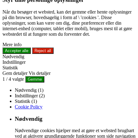
Når du besøger et websted, kan det gemme eller hente oplysninger
på din browser, hovedsagelig i form af \ 'cookies '. Disse
oplysninger, som kan være om dig, dine præferencer eller din
internet-enhed (computer, tablet eller mobil), bruges mest til at gøre
webstedet til at fungere som du forventer det.
Mere info
Accepter alle
Reject all
Nødvendig
Indstillinger
Statistik
Gem detaljer
Vis detaljer
1
/
4
valgte
Gemme
Nødvendig (1)
Indstillinger (2)
Statistik (1)
Cookie Policy
Nødvendig
Nødvendige cookies hjælper med at gøre et websted brugbart
ved at aktivere grundlæggende funktioner som side navigation