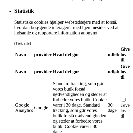
Statistik
Statistiske cookies hjælper webstedsejere med at forstå,
hvordan besøgende interagerer med hjemmesider ved at
indsamle og rapportere information anonymt.
(Tjek alle)
Give
Navn
provider
Hvad det gør
udløb
lov
til
Give
Navn
provider
Hvad det gør
udløb
lov
til
Standard tracking, som gør
vores butik forstå
nødvendigheden og steder at
forbedre vores butik. Cookie
Google
varer i 30 dage.
Standard
30
Give
Google
Analytics
tracking, som gør vores
dage
lov
butik forstå nødvendigheden
til
og steder at forbedre vores
butik. Cookie varer i 30
dage.