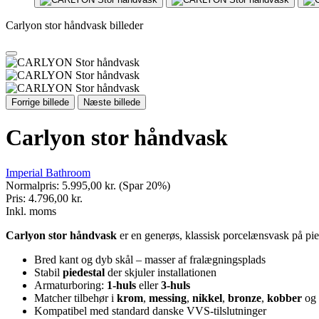
Carlyon stor håndvask billeder
Forrige billede
Næste billede
Carlyon stor håndvask
Imperial Bathroom
Normalpris:
5.995,00 kr.
(Spar 20%)
Pris:
4.796,00 kr.
Inkl. moms
Carlyon stor håndvask
er en generøs, klassisk porcelænsvask på pie
Bred kant og dyb skål – masser af fralægningsplads
Stabil
piedestal
der skjuler installationen
Armaturboring:
1-huls
eller
3-huls
Matcher tilbehør i
krom
,
messing
,
nikkel
,
bronze
,
kobber
og
Kompatibel med standard danske VVS-tilslutninger