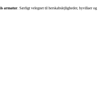
huls armatur
. Særligt velegnet til herskabslejligheder, byvillaer og