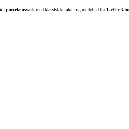
stor
porcelænsvask
med klassisk karakter og mulighed for
1- eller 3-