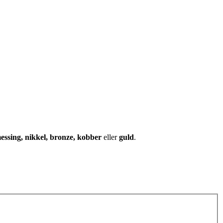
essing, nikkel, bronze, kobber
eller
guld
.