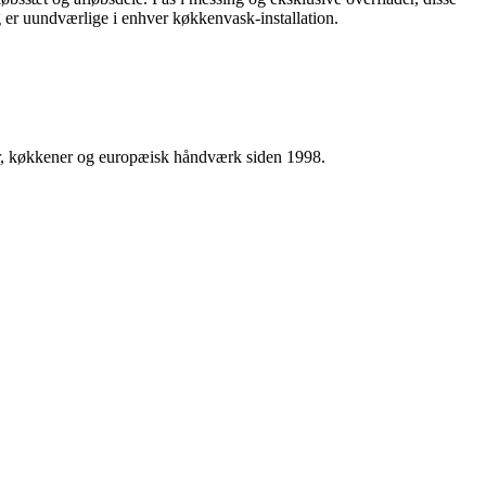
 er uundværlige i enhver køkkenvask-installation.
ser, køkkener og europæisk håndværk siden 1998.