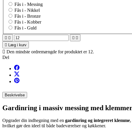
Fås i -
Messing
Fås i -
Nikkel
Fås i -
Bronze
Fås i -
Kobber
Fås i -
Guld





Læg i kurv

Den mindste ordremængde for produktet er 12.
Del
Beskrivelse
Gardinring i massiv messing med klemmer
Opgrader din indhegning med en
gardinring og integreret klemme
,
hvilket gør den ideel til både badeværelser og køkkener.