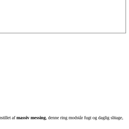
stillet af
massiv messing
, denne ring modstår fugt og daglig slitage,