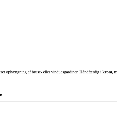
ret ophængning af bruse- eller vinduesgardiner. Håndfærdig i
krom, m
on