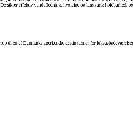
 De sikrer effektiv vandafledning, hygiejne og langvarig holdbarhed, og
lerup til en af Danmarks anerkendte destinationer for luksus­badeværel