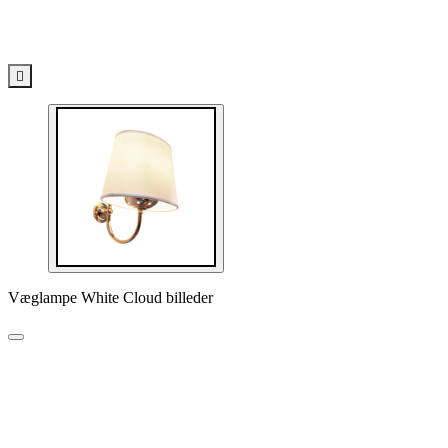

Væglampe White Cloud billeder