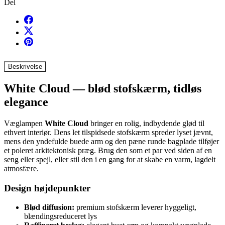
Del
Beskrivelse
White Cloud — blød stofskærm, tidløs
elegance
Væglampen
White Cloud
bringer en rolig, indbydende glød til
ethvert interiør. Dens let tilspidsede stofskærm spreder lyset jævnt,
mens den yndefulde buede arm og den pæne runde bagplade tilføjer
et poleret arkitektonisk præg. Brug den som et par ved siden af en
seng eller spejl, eller stil den i en gang for at skabe en varm, lagdelt
atmosfære.
Design højdepunkter
Blød diffusion:
premium stofskærm leverer hyggeligt,
blændingsreduceret lys