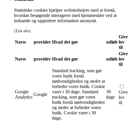
Statistiske cookies hjælper webstedsejere med at forstå,
hvordan besøgende interagerer med hjemmesider ved at
indsamle og rapportere information anonymt.
(Tjek alle)
Give
Navn
provider
Hvad det gør
udløb
lov
til
Give
Navn
provider
Hvad det gør
udløb
lov
til
Standard tracking, som gør
vores butik forstå
nødvendigheden og steder at
forbedre vores butik. Cookie
Google
varer i 30 dage.
Standard
30
Give
Google
Analytics
tracking, som gør vores
dage
lov
butik forstå nødvendigheden
til
og steder at forbedre vores
butik. Cookie varer i 30
dage.