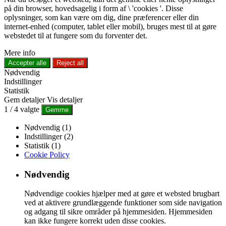
på din browser, hovedsagelig i form af \ 'cookies '. Disse
oplysninger, som kan være om dig, dine præferencer eller din
internet-enhed (computer, tablet eller mobil), bruges mest til at gøre
webstedet til at fungere som du forventer det.
Mere info
Accepter alle
Reject all
Nødvendig
Indstillinger
Statistik
Gem detaljer
Vis detaljer
1
/
4
valgte
Gemme
Nødvendig (1)
Indstillinger (2)
Statistik (1)
Cookie Policy
Nødvendig
Nødvendige cookies hjælper med at gøre et websted brugbart
ved at aktivere grundlæggende funktioner som side navigation
og adgang til sikre områder på hjemmesiden. Hjemmesiden
kan ikke fungere korrekt uden disse cookies.