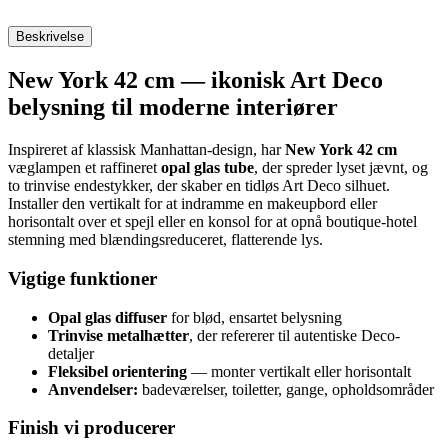
Beskrivelse
New York 42 cm — ikonisk Art Deco
belysning til moderne interiører
Inspireret af klassisk Manhattan-design, har
New York 42 cm
væglampen et raffineret
opal glas tube
, der spreder lyset jævnt, og
to trinvise endestykker, der skaber en tidløs Art Deco silhuet.
Installer den vertikalt for at indramme en makeupbord eller
horisontalt over et spejl eller en konsol for at opnå boutique-hotel
stemning med blændingsreduceret, flatterende lys.
Vigtige funktioner
Opal glas diffuser
for blød, ensartet belysning
Trinvise metalhætter
, der refererer til autentiske Deco-
detaljer
Fleksibel orientering
— monter vertikalt eller horisontalt
Anvendelser:
badeværelser, toiletter, gange, opholdsområder
Finish vi producerer