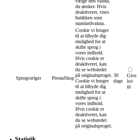
vælge den valuta,
du ønsker. Hvis
deaktiveret, vises
butikken som
standardvaluta.
Cookie vi bruger
til at tilbyde dig
mulighed for at
skifte sprog i
vores indhold.
Hvis cookie er
deaktiveret, kan
du se webstedet
på originalsproget.
30
Give
Sprogvælger
PrestaShop
Cookie vi bruger
dage
lov
til at tilbyde dig
til
mulighed for at
skifte sprog i
vores indhold.
Hvis cookie er
deaktiveret, kan
du se webstedet
på originalsproget.
Statistik