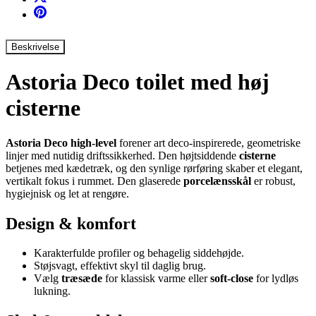
Beskrivelse
Astoria Deco toilet med høj
cisterne
Astoria Deco high-level
forener art deco-inspirerede, geometriske
linjer med nutidig driftssikkerhed. Den højtsiddende
cisterne
betjenes med kædetræk, og den synlige rørføring skaber et elegant,
vertikalt fokus i rummet. Den glaserede
porcelænsskål
er robust,
hygiejnisk og let at rengøre.
Design & komfort
Karakterfulde profiler og behagelig siddehøjde.
Støjsvagt, effektivt skyl til daglig brug.
Vælg
træsæde
for klassisk varme eller
soft-close
for lydløs
lukning.