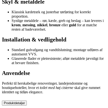
Skyl & metaldele
Klassisk kædetræk og justerbar rørføring for korrekt
proportion.
Synlige metaldele – rør, kæde, greb og beslag – kan leveres i
krom
,
messing
,
nikkel
,
bronze
eller
guld
for at matche
resten af badeværelset.
Installation & vedligehold
Standard gulvafgang og vandtilslutning; montage udføres af
autoriseret VVS.
Glaserede flader er pletresistente; aftør metaldele jævnligt for
at bevare finishen.
Anvendelse
Perfekt til herskabelige renoveringer, landejendomme og
boutiquehoteller, hvor et
toilet med høj cisterne
skal give rummet
identitet og tidløs elegance.
Produktdetaljer