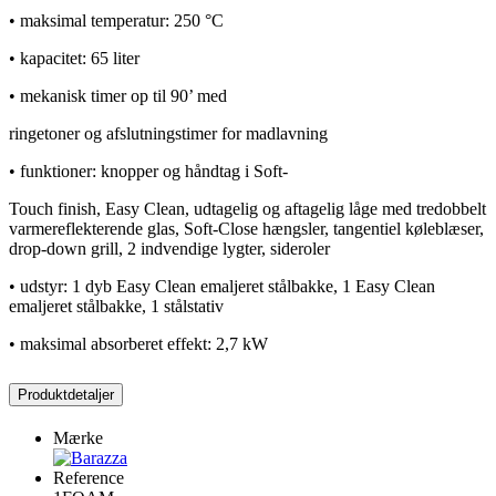
• maksimal temperatur: 250 °C
• kapacitet: 65 liter
• mekanisk timer op til 90’ med
ringetoner og afslutningstimer for madlavning
• funktioner: knopper og håndtag i Soft-
Touch finish, Easy Clean, udtagelig og aftagelig låge med tredobbelt
varmereflekterende glas, Soft-Close hængsler, tangentiel køleblæser,
drop-down grill, 2 indvendige lygter, sideroler
• udstyr: 1 dyb Easy Clean emaljeret stålbakke, 1 Easy Clean
emaljeret stålbakke, 1 stålstativ
• maksimal absorberet effekt: 2,7 kW
Produktdetaljer
Mærke
Reference