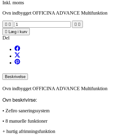
Inkl. moms
Ovn indbygget OFFICINA ADVANCE Multifunktion





Læg i kurv
Del
Beskrivelse
Ovn indbygget OFFICINA ADVANCE Multifunktion
Ovn beskrivirse:
• Zefiro saneringssystem
• 8 manuelle funktioner
+ hurtig afrimningsfunktion