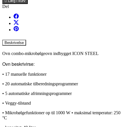

Læg i kurv
Del
Beskrivelse
Ovn combo-mikrobølgeovn indbygget ICON STEEL
Ovn beskrivirse:
• 17 manuelle funktioner
• 20 automatiske tilberedningsprogrammer
• 5 automatiske afrimningsprogrammer
• Veggy-tilstand
• Mikrobølgefunktioner op til 1000 W • maksimal temperatur: 250
°C