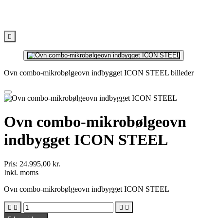

Ovn combo-mikrobølgeovn indbygget ICON STEEL billeder
Ovn combo-mikrobølgeovn
indbygget ICON STEEL
Pris:
24.995,00 kr.
Inkl. moms
Ovn combo-mikrobølgeovn indbygget ICON STEEL



