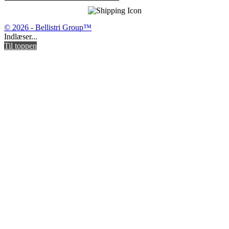
© 2026 - Bellistri Group™
Indlæser...
Til toppen