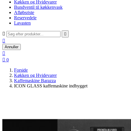
Køkken og Hvidevarer
Bundventil til køkkenvask
Afløbsriste
Reservedele
Lavasten



Annuller


0
Forside
Køkken og Hvidevarer
Kaffemaskine Barazza
ICON GLASS kaffemaskine indbygget