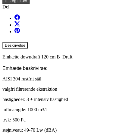

Læg i kurv
Del
Beskrivelse
Emhætte downdraft 120 cm B_Draft
Emhætte beskrivirse:
AISI 304 rustfrit stål
valgfri filtrerende ekstraktion
hastigheder: 3 + intensiv hastighed
luftmængde: 1000 m3/t
tryk: 500 Pa
støjniveau: 49-70 Lw (dBA)