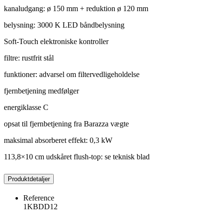
kanaludgang: ø 150 mm + reduktion ø 120 mm
belysning: 3000 K LED båndbelysning
Soft-Touch elektroniske kontroller
filtre: rustfrit stål
funktioner: advarsel om filtervedligeholdelse
fjernbetjening medfølger
energiklasse C
opsat til fjernbetjening fra Barazza vægte
maksimal absorberet effekt: 0,3 kW
113,8×10 cm udskåret flush-top: se teknisk blad
Produktdetaljer
Reference
1KBDD12