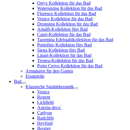
Onyx Kollektion für das Bad
Waterspring Kollektion für das Bad
Florence Kollektion für das Bad
Venice Kollektion für das Bad
Dronning Kollektion für das Bad
Amalfi-Kollektion fürs Bad
Capri-Kollektion für das Bad
Taormina Edelstahlkollektion für das Bad
Portofino Kollektion fürs Bad
Siena Kollektion fürs Bad
Lipari-Kollektion für das Bad
Tropea-Kollektion für das Bad
Porto Cervo Kollektion für das Bad
Armaturen für den Garten
Ersatzteile
Bad
Klassische Sanitärkeramik
Venice
Regent
Lichfield
Astoria deco´
Carlyon
Radcliffe
Heyford
Bergier