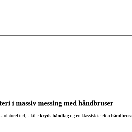
eri i massiv messing med håndbruser
skulpturel tud, taktile
kryds håndtag
og en klassisk telefon
håndbrus