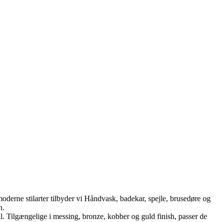
oderne stilarter tilbyder vi Håndvask, badekar, spejle, brusedøre og
n.
Tilgængelige i messing, bronze, kobber og guld finish, passer de