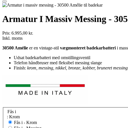
Armatur I Massiv Messing - 305
Pris:
6.995,00 kr.
Inkl. moms
30500 Amélie
er en vintage-stil
vægmonteret badekarbatteri
i mass
Udsat badekarbatteri med omstillingsventil
Telefon håndbruser med fleksibel messing slange
Finish:
krom, messing, nikkel, bronze, kobber, bruneret messing
Fås i
: Krom
Fås i -
Krom