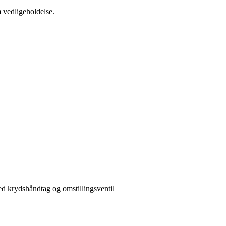
m vedligeholdelse.
d krydshåndtag og omstillingsventil