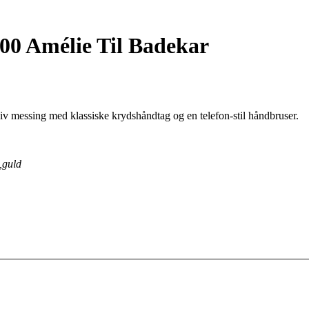
00 Amélie Til Badekar
iv messing med klassiske krydshåndtag og en telefon-stil håndbruser.
,guld