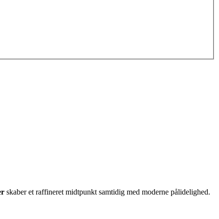
er
skaber et raffineret midtpunkt samtidig med moderne pålidelighed.