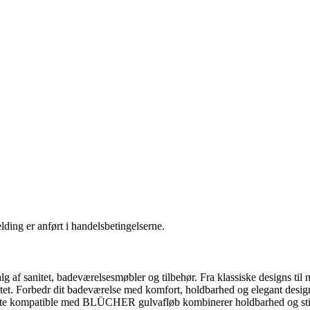
ding er anført i handelsbetingelserne.
f sanitet, badeværelsesmøbler og tilbehør. Fra klassiske designs til m
tet. Forbedr dit badeværelse med komfort, holdbarhed og elegant desig
te kompatible med BLÜCHER gulvafløb kombinerer holdbarhed og stil. 